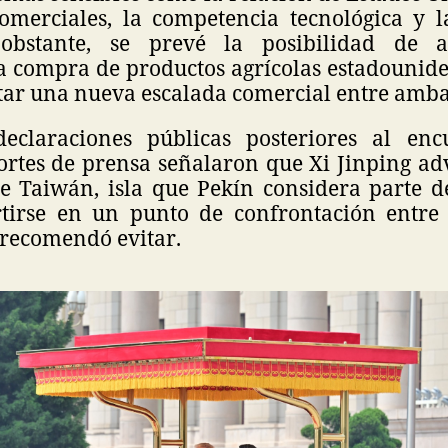
comerciales, la competencia tecnológica y l
obstante, se prevé la posibilidad de a
a compra de productos agrícolas estadounide
tar una nueva escalada comercial entre amba
eclaraciones públicas posteriores al enc
portes de prensa señalaron que Xi Jinping ad
e Taiwán, isla que Pekín considera parte de 
tirse en un punto de confrontación entre
 recomendó evitar.