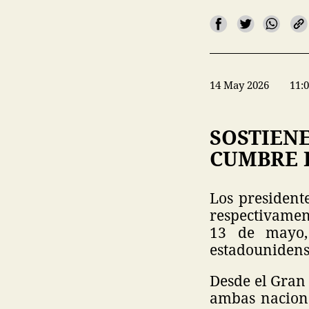
14 May 2026
11:
SOSTIENE
CUMBRE B
Los president
respectivamen
13 de mayo,
estadounidense
Desde el Gran 
ambas nacione