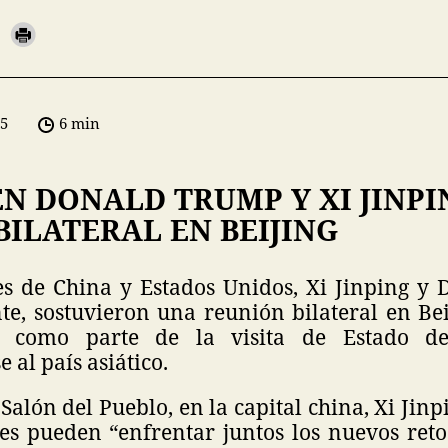
05
6 min
N DONALD TRUMP Y XI JINPI
ILATERAL EN BEIJING
es de China y Estados Unidos, Xi Jinping y
te, sostuvieron una reunión bilateral en Bei
 como parte de la visita de Estado de
 al país asiático.
Salón del Pueblo, en la capital china, Xi Jin
s pueden “enfrentar juntos los nuevos ret