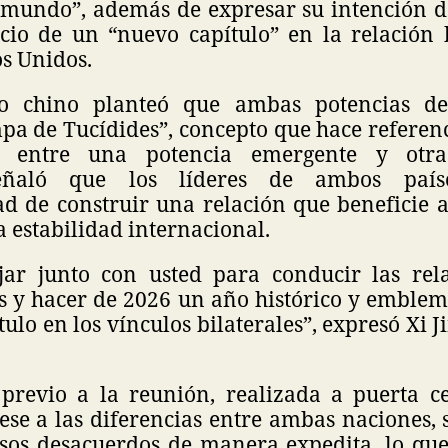
l mundo”, además de expresar su intención d
cio de un “nuevo capítulo” en la relación b
s Unidos.
o chino planteó que ambas potencias de
a de Tucídides”, concepto que hace referenc
n entre una potencia emergente y otra
eñaló que los líderes de ambos país
ad de construir una relación que beneficie a
a estabilidad internacional.
jar junto con usted para conducir las rel
s y hacer de 2026 un año histórico y emblem
ulo en los vínculos bilaterales”, expresó Xi 
 previo a la reunión, realizada a puerta 
ese a las diferencias entre ambas naciones,
rsos desacuerdos de manera expedita, lo que,