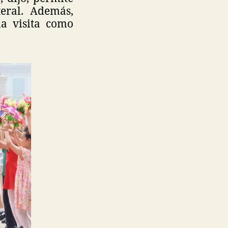
eral. Además,
la visita como