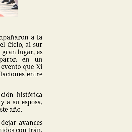
ompañaron a la
l Cielo, al sur
 gran lugar, es
ciparon en un
 evento que Xi
laciones entre
ción histórica
 y a su esposa,
ste año.
 dejar avances
nidos con Irán,