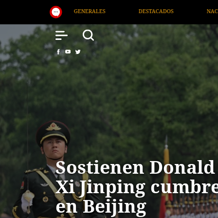
NACIONAL
SALUD
INTERNACIONAL
Sostienen Donald
Xi Jinping cumbre
en Beijing