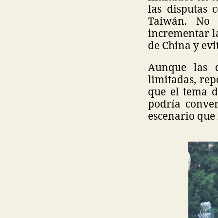
las disputas 
Taiwán. No 
incrementar l
de China y evi
Aunque las d
limitadas, re
que el tema d
podría conver
escenario que