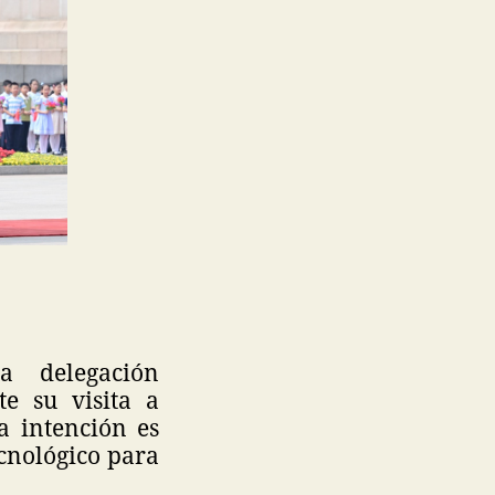
a delegación
e su visita a
a intención es
cnológico para