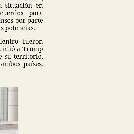
a situación en
cuerdos para
nses por parte
s potencias.
uentro fueron
virtió a Trump
su territorio,
 ambos países,