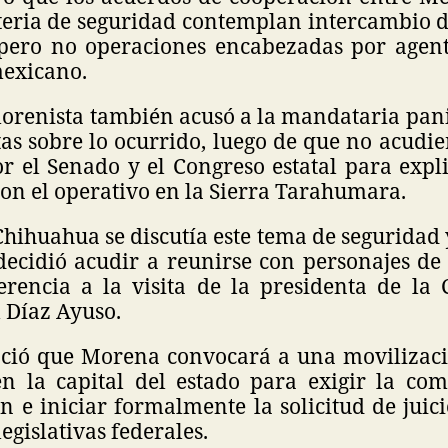
eria de seguridad contemplan intercambio 
, pero no operaciones encabezadas por agent
mexicano.
morenista también acusó a la mandataria pani
as sobre lo ocurrido, luego de que no acudi
r el Senado y el Congreso estatal para expli
on el operativo en la Sierra Tarahumara.
hihuahua se discutía este tema de seguridad 
ecidió acudir a reunirse con personajes de 
erencia a la visita de la presidenta de l
 Díaz Ayuso.
ció que Morena convocará a una movilizaci
 la capital del estado para exigir la co
e iniciar formalmente la solicitud de juici
legislativas federales.