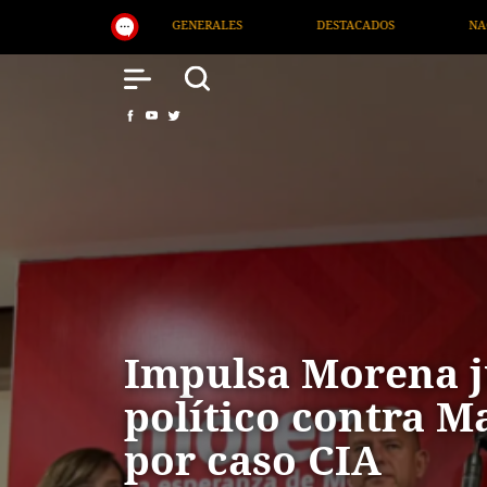
DESTACADOS
NACIONAL
SALUD
INTERN
Impulsa Morena j
político contra 
por caso CIA