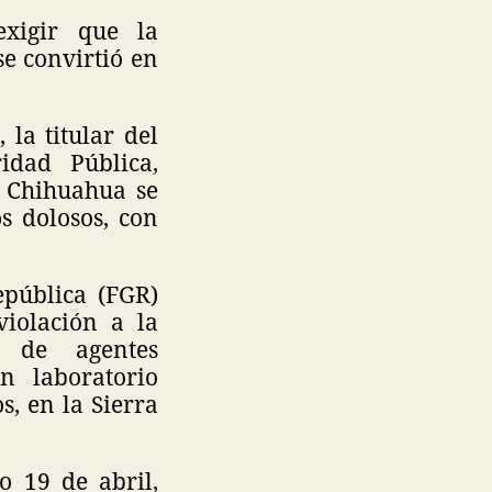
xigir que la
se convirtió en
la titular del
idad Pública,
, Chihuahua se
s dolosos, con
epública (FGR)
violación a la
n de agentes
n laboratorio
, en la Sierra
o 19 de abril,