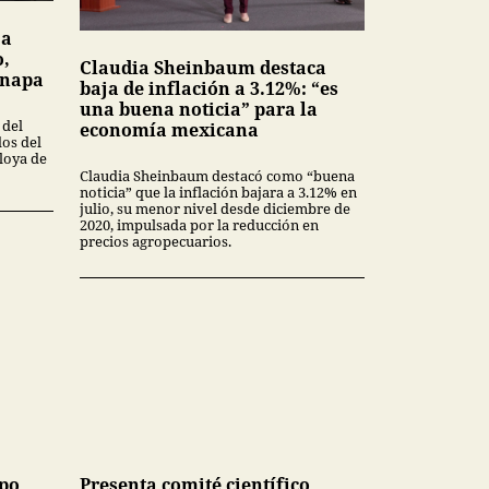
 a
o,
Claudia Sheinbaum destaca
inapa
baja de inflación a 3.12%: “es
una buena noticia” para la
 del
economía mexicana
dos del
loya de
Claudia Sheinbaum destacó como “buena
noticia” que la inflación bajara a 3.12% en
julio, su menor nivel desde diciembre de
2020, impulsada por la reducción en
precios agropecuarios.
upo
Presenta comité científico