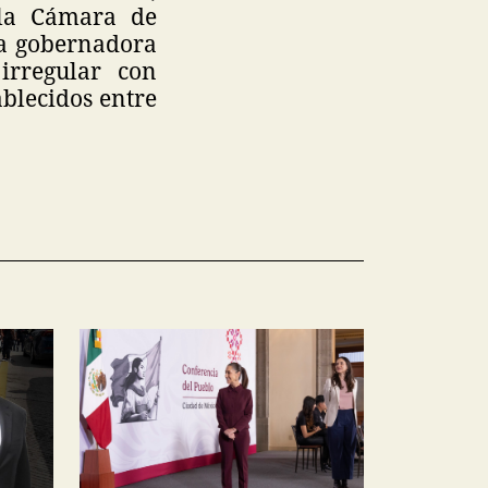
 la Cámara de
la gobernadora
irregular con
ablecidos entre