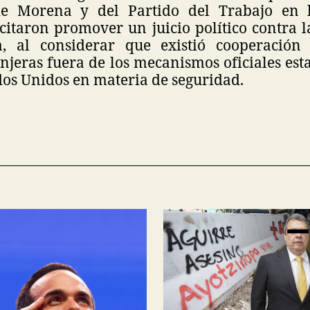
 de Morena y del Partido del Trabajo en
icitaron promover un juicio político contra 
, al considerar que existió cooperación 
njeras fuera de los mecanismos oficiales est
dos Unidos en materia de seguridad.