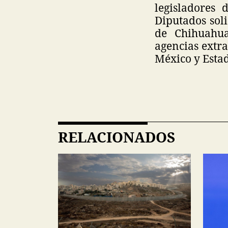
legisladores
Diputados sol
de Chihuahua
agencias extra
México y Esta
RELACIONADOS