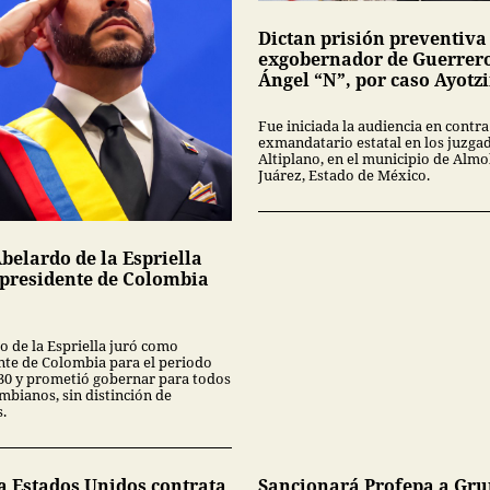
Dictan prisión preventiva
exgobernador de Guerrer
Ángel “N”, por caso Ayotz
Fue iniciada la audiencia en contra
exmandatario estatal en los juzga
Altiplano, en el municipio de Almo
Juárez, Estado de México.
belardo de la Espriella
presidente de Colombia
o de la Espriella juró como
nte de Colombia para el periodo
30 y prometió gobernar para todos
mbianos, sin distinción de
.
a Estados Unidos contrata
Sancionará Profepa a Gr