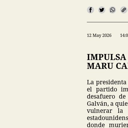
12 May 2026
14:
IMPULSA
MARU CA
La presidenta
el partido im
desafuero de
Galván, a quie
vulnerar la 
estadouniden
donde murier