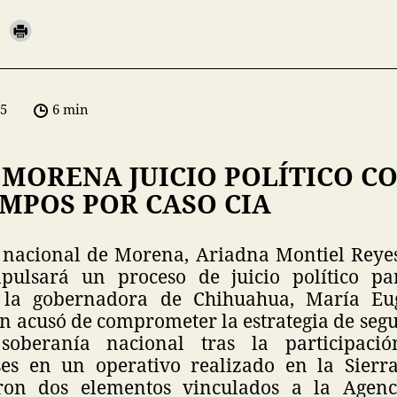
05
6 min
 MORENA JUICIO POLÍTICO C
MPOS POR CASO CIA
 nacional de Morena, Ariadna Montiel Reye
pulsará un proceso de juicio político par
 la gobernadora de Chihuahua, María E
n acusó de comprometer la estrategia de segu
soberanía nacional tras la participaci
ses en un operativo realizado en la Sierr
on dos elementos vinculados a la Agenc