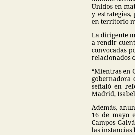
Unidos en mat
y estrategias
en territorio 
La dirigente 
a rendir cuent
convocadas po
relacionados c
“Mientras en C
gobernadora d
señaló en ref
Madrid, Isabel
Además, anun
16 de mayo en
Campos Galván 
las instancias 