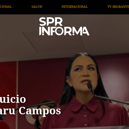
ACIONAL
TV MIGRANTE INFORMA
OPINIÓN
ART
uicio
Maru Campos