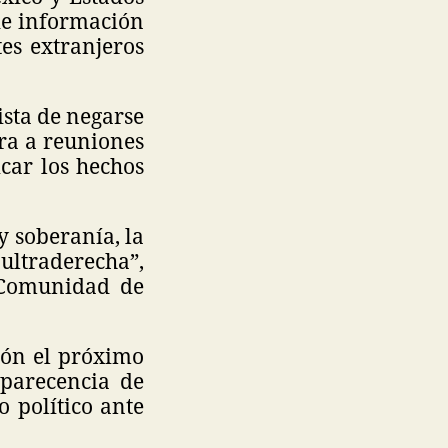
de información
es extranjeros
sta de negarse
era a reuniones
car los hechos
y soberanía, la
ultraderecha”,
a Comunidad de
ón el próximo
mparecencia de
o político ante