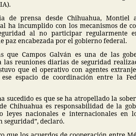
IA).
ia de prensa desde Chihuahua, Montiel 
tal ha incumplido con los mecanismos de c
eguridad al no participar regularmente 
e paz encabezada por el gobierno federal.
s que Campos Galván es una de las gob
a las reuniones diarias de seguridad realiza
stuvo que el operativo con agentes extranj
 ese espacio de coordinación entre la Fed
a sucedido es que se ha atropellado la sobe
de Chihuahua es responsabilidad de la go
o leyes nacionales e internacionales en l
 seguridad”, declaró.
vo que los acuerdos de cooperación entre Mé