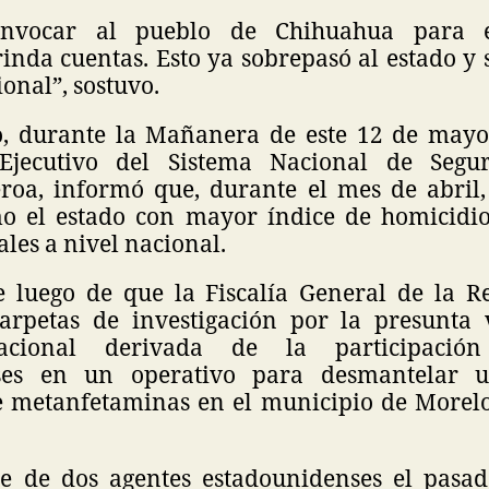
nvocar al pueblo de Chihuahua para e
nda cuentas. Esto ya sobrepasó al estado y 
onal”, sostuvo.
, durante la Mañanera de este 12 de mayo, 
 Ejecutivo del Sistema Nacional de Segur
roa, informó que, durante el mes de abril
o el estado con mayor índice de homicidio
tales a nivel nacional.
e luego de que la Fiscalía General de la R
arpetas de investigación por la presunta 
acional derivada de la participació
ses en un operativo para desmantelar u
e metanfetaminas en el municipio de Morelos
e de dos agentes estadounidenses el pasad