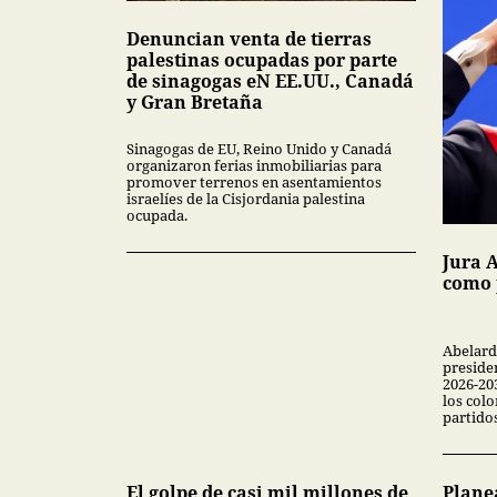
Denuncian venta de tierras
palestinas ocupadas por parte
de sinagogas eN EE.UU., Canadá
y Gran Bretaña
Sinagogas de EU, Reino Unido y Canadá
organizaron ferias inmobiliarias para
promover terrenos en asentamientos
israelíes de la Cisjordania palestina
ocupada.
Jura A
como 
Abelard
preside
2026-20
los colo
partidos
El golpe de casi mil millones de
Plane