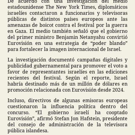
De acuerdo con una investigación del medio
estadounidense The New York Times, diplomáticos
israelíes contactaron a funcionarios y televisoras
públicas de distintos países europeos ante las
amenazas de boicot contra el festival por la guerra
en Gaza. El medio también señaló que el gobierno
del primer ministro Benjamin Netanyahu convirtió
Eurovisión en una estrategia de “poder blando”
para fortalecer la imagen internacional de Israel.
La investigación documentó campañas digitales y
publicidad gubernamental para promover el voto a
favor de representantes israelíes en las ediciones
recientes del festival. Según el reporte, Israel
habría destinado más de un millón de dólares en
promoción relacionada con Eurovisión desde 2024.
Incluso, directivos de algunas emisoras europeas
cuestionaron la influencia política dentro del
concurso. “El gobierno israelí ha cooptado
Eurovisión”, afirmó Stefan Jon Hafstein, presidente
del consejo de administración de la televisora
pública islandesa.