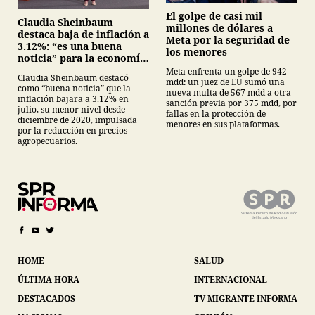
El golpe de casi mil
Claudia Sheinbaum
millones de dólares a
destaca baja de inflación a
Meta por la seguridad de
3.12%: “es una buena
los menores
noticia” para la economía
mexicana
Meta enfrenta un golpe de 942
Claudia Sheinbaum destacó
mdd: un juez de EU sumó una
como “buena noticia” que la
nueva multa de 567 mdd a otra
inflación bajara a 3.12% en
sanción previa por 375 mdd, por
julio, su menor nivel desde
fallas en la protección de
diciembre de 2020, impulsada
menores en sus plataformas.
por la reducción en precios
agropecuarios.
HOME
SALUD
ÚLTIMA HORA
INTERNACIONAL
DESTACADOS
TV MIGRANTE INFORMA