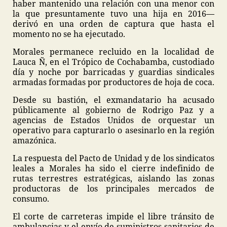
haber mantenido una relación con una menor con
la que presuntamente tuvo una hija en 2016—
derivó en una orden de captura que hasta el
momento no se ha ejecutado.
Morales permanece recluido en la localidad de
Lauca Ñ, en el Trópico de Cochabamba, custodiado
día y noche por barricadas y guardias sindicales
armadas formadas por productores de hoja de coca.
Desde su bastión, el exmandatario ha acusado
públicamente al gobierno de Rodrigo Paz y a
agencias de Estados Unidos de orquestar un
operativo para capturarlo o asesinarlo en la región
amazónica.
La respuesta del Pacto de Unidad y de los sindicatos
leales a Morales ha sido el cierre indefinido de
rutas terrestres estratégicas, aislando las zonas
productoras de los principales mercados de
consumo.
El corte de carreteras impide el libre tránsito de
ambulancias y el envío de suministros sanitarios de