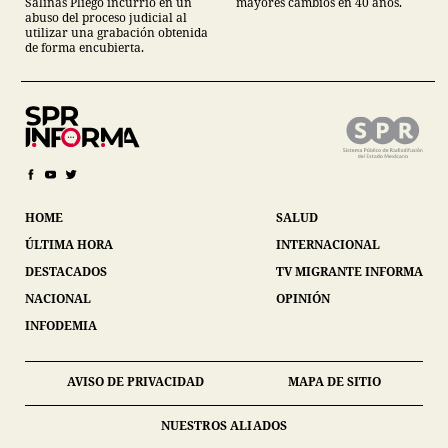
mayores cambios en 40 años.
Salinas Pliego incurrió en un
abuso del proceso judicial al
utilizar una grabación obtenida
de forma encubierta.
HOME
SALUD
ÚLTIMA HORA
INTERNACIONAL
DESTACADOS
TV MIGRANTE INFORMA
NACIONAL
OPINIÓN
INFODEMIA
AVISO DE PRIVACIDAD
MAPA DE SITIO
NUESTROS ALIADOS