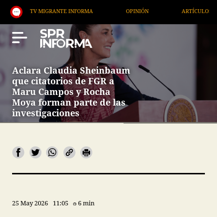
TV MIGRANTE INFORMA
OPINIÓN
ARTÍCULOS
A
Aclara Claudia Sheinbaum
que citatorios de FGR a
Maru Campos y Rocha
Moya forman parte de las
investigaciones
25 May 2026
11:05
6 min