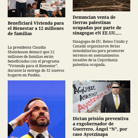
Denuncian venta de
tierras palestinas
Beneficiará Vivienda para
ocupadas por parte de
el Bienestar a 12 millones
sinagogas eN EE.UU.,
de familias
Canadá y Gran Bretaña
Sinagogas de EU, Reino Unido y
Canadá organizaron ferias
La presidenta Claudia
inmobiliarias para promover
Sheinbaum destacó que 12
terrenos en asentamientos
millones de familias serán
israelíes de la Cisjordania
beneficiadas con el programa
palestina ocupada.
“Vivienda para el Bienestar”,
durante la entrega de 32 nuevos
hogares en Puebla.
Dictan prisión preventiva
a exgobernador de
Guerrero, Ángel “N”, por
caso Ayotzinapa