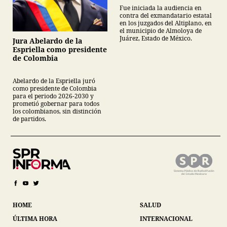
Fue iniciada la audiencia en
contra del exmandatario estatal
en los juzgados del Altiplano, en
el municipio de Almoloya de
Juárez, Estado de México.
Jura Abelardo de la
Espriella como presidente
de Colombia
Abelardo de la Espriella juró
como presidente de Colombia
para el periodo 2026-2030 y
prometió gobernar para todos
los colombianos, sin distinción
de partidos.
HOME
SALUD
ÚLTIMA HORA
INTERNACIONAL