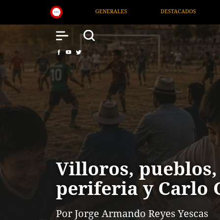
DESTACADOS
NACIONAL
SALUD
INTER
Villoros, pueblos,
periferia y Carlo
Por Jorge Armando Reyes Yescas