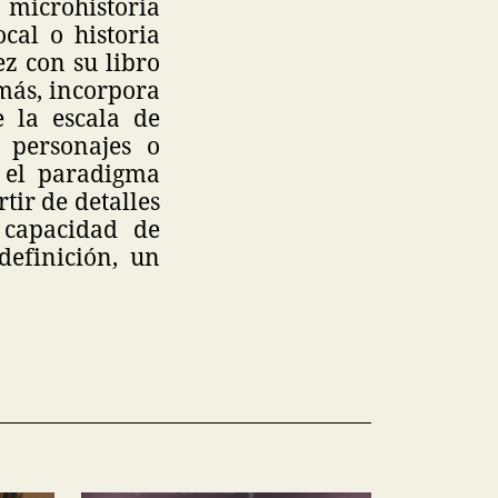
 microhistoria
ocal o historia
z con su libro
más, incorpora
 la escala de
, personajes o
) el paradigma
tir de detalles
 capacidad de
definición, un