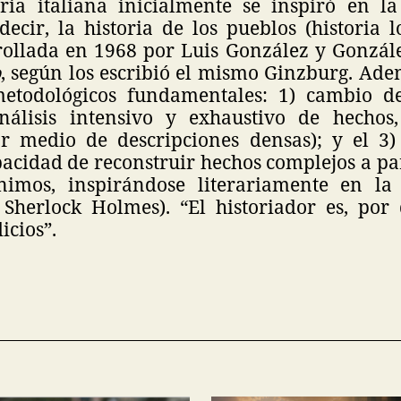
ria italiana inicialmente se inspiró en la
ecir, la historia de los pueblos (historia l
rollada en 1968 por Luis González y Gonzále
o
, según los escribió el mismo Ginzburg. Ade
etodológicos fundamentales: 1) cambio de
análisis intensivo y exhaustivo de hechos
por medio de descripciones densas); y el 3
pacidad de reconstruir hechos complejos a par
nimos, inspirándose literariamente en la
Sherlock Holmes). “El historiador es, por 
icios”.