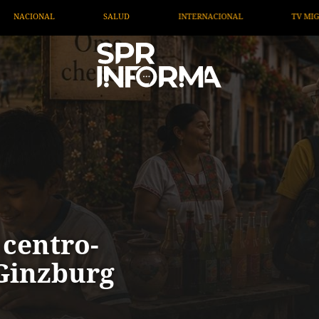
NACIONAL
TV MIGRANTE INFORMA
OPINIÓN
A
 centro-
 Ginzburg