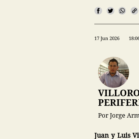
17 Jun 2026
18:0
VILLORO
PERIFER
Por Jorge Ar
Juan y Luis Vi