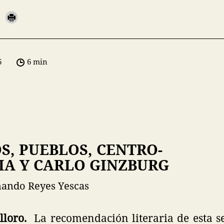
6
6 min
S, PUEBLOS, CENTRO-
IA Y CARLO GINZBURG
mando Reyes Yescas
lloro.
La recomendación literaria de esta 