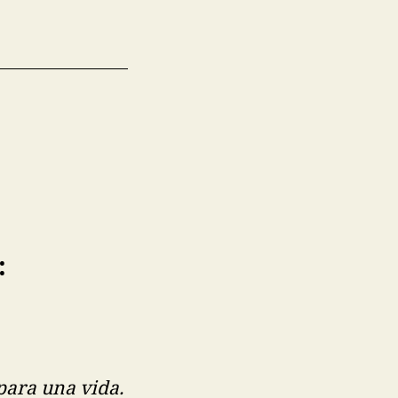
:
 para una vida.