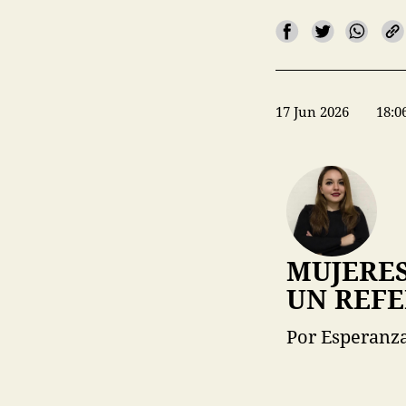
17 Jun 2026
18:0
MUJERE
UN REF
Por Esperanza