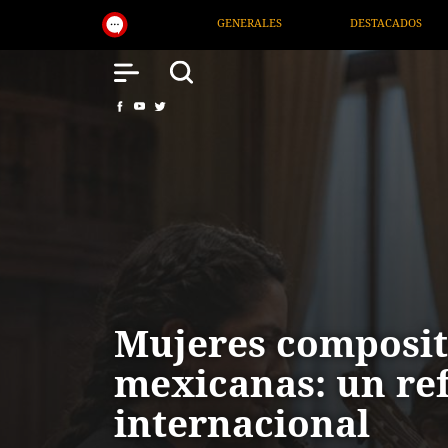
NERALES
DESTACADOS
NACIONAL
SALUD
Mujeres composit
mexicanas: un re
internacional