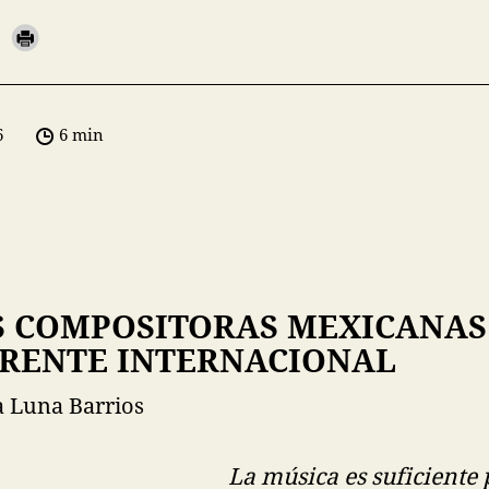
6
6 min
S COMPOSITORAS MEXICANAS
ERENTE INTERNACIONAL
 Luna Barrios
La música es suficiente