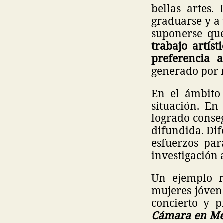
bellas artes
graduarse y a
suponerse qu
trabajo artís
preferencia 
generado por 
En el ámbito 
situación. En
logrado conse
difundida. Dif
esfuerzos par
investigación
Un ejemplo re
mujeres jóvene
concierto y 
Cámara en Mé