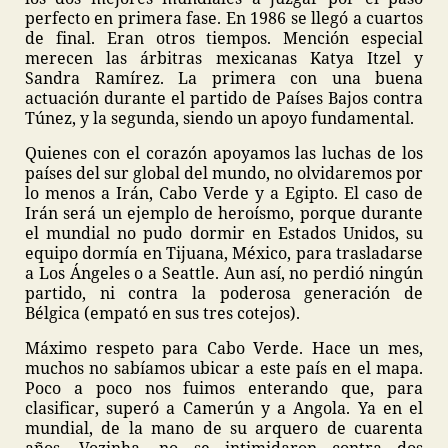
perfecto en primera fase. En 1986 se llegó a cuartos
de final. Eran otros tiempos. Mención especial
merecen las árbitras mexicanas Katya Itzel y
Sandra Ramírez. La primera con una buena
actuación durante el partido de Países Bajos contra
Túnez, y la segunda, siendo un apoyo fundamental.
Quienes con el corazón apoyamos las luchas de los
países del sur global del mundo, no olvidaremos por
lo menos a Irán, Cabo Verde y a Egipto. El caso de
Irán será un ejemplo de heroísmo, porque durante
el mundial no pudo dormir en Estados Unidos, su
equipo dormía en Tijuana, México, para trasladarse
a Los Ángeles o a Seattle. Aun así, no perdió ningún
partido, ni contra la poderosa generación de
Bélgica (empató en sus tres cotejos).
Máximo respeto para Cabo Verde. Hace un mes,
muchos no sabíamos ubicar a este país en el mapa.
Poco a poco nos fuimos enterando que, para
clasificar, superó a Camerún y a Angola. Ya en el
mundial, de la mano de su arquero de cuarenta