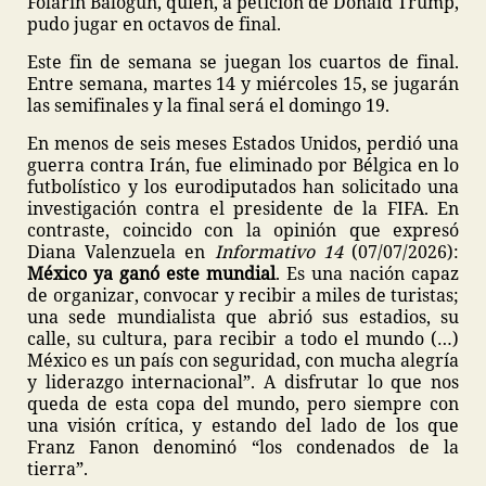
Folarin Balogun, quien, a petición de Donald Trump,
pudo jugar en octavos de final.
Este fin de semana se juegan los cuartos de final.
Entre semana, martes 14 y miércoles 15, se jugarán
las semifinales y la final será el domingo 19.
En menos de seis meses Estados Unidos, perdió una
guerra contra Irán, fue eliminado por Bélgica en lo
futbolístico y los eurodiputados han solicitado una
investigación contra el presidente de la FIFA. En
contraste, coincido con la opinión que expresó
Diana Valenzuela en
Informativo 14
(07/07/2026):
México ya ganó este mundial
. Es una nación capaz
de organizar, convocar y recibir a miles de turistas;
una sede mundialista que abrió sus estadios, su
calle, su cultura, para recibir a todo el mundo (…)
México es un país con seguridad, con mucha alegría
y liderazgo internacional”. A disfrutar lo que nos
queda de esta copa del mundo, pero siempre con
una visión crítica, y estando del lado de los que
Franz Fanon denominó “los condenados de la
tierra”.