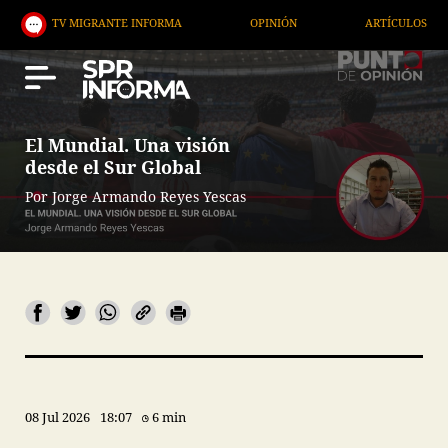
MIGRANTE INFORMA
OPINIÓN
ARTÍCULOS
ARTE
El Mundial. Una visión
desde el Sur Global
Por Jorge Armando Reyes Yescas
08 Jul 2026
18:07
6 min