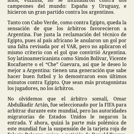
años, Vozinha, no se intimidaron contra dos
campeones del mundo: España y Uruguay, e
hicieron un gran partido contra los argentinos.
Tanto con Cabo Verde, como contra Egipto, queda la
sensación de que los árbitros favorecieron a
Argentina. Fue justa la reclamación del técnico de
Egipto, pues al país africano le anularon un gol por
una falta revisada por el VAR, pero no aplicaron el
mismo criterio con el gol que convirtió Argentina.
Soy latinoamericanista como Simón Bolívar, Vicente
Rocafuerte o el “Che” Guevara, así que le deseo lo
mejor a Argentina: tienen una generación que sabe
hacer buen futbol y lo demostraron esos últimos
minutos contra Egipto. Que sean más protagonistas
los jugadores, no los árbitros.
No olvidemos que el árbitro somalí, Omar
Abdulkadir Artán, fue seleccionado por la FIFA para
arbitrar durante este mundial, pero las autoridades
migratorias de Estados Unidos le negaron la
entrada. Y ahora, quizá la parte más polémica de
este mundial fue la suspensión de la tarjeta roja de