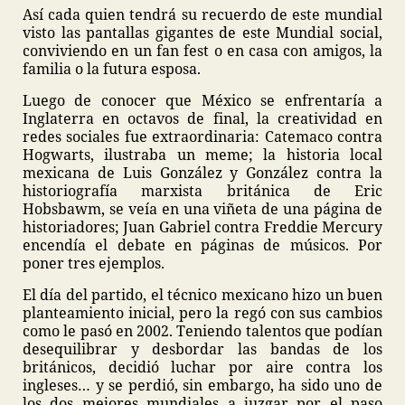
Así cada quien tendrá su recuerdo de este mundial
visto las pantallas gigantes de este Mundial social,
conviviendo en un fan fest o en casa con amigos, la
familia o la futura esposa.
Luego de conocer que México se enfrentaría a
Inglaterra en octavos de final, la creatividad en
redes sociales fue extraordinaria: Catemaco contra
Hogwarts, ilustraba un meme; la historia local
mexicana de Luis González y González contra la
historiografía marxista británica de Eric
Hobsbawm, se veía en una viñeta de una página de
historiadores; Juan Gabriel contra Freddie Mercury
encendía el debate en páginas de músicos. Por
poner tres ejemplos.
El día del partido, el técnico mexicano hizo un buen
planteamiento inicial, pero la regó con sus cambios
como le pasó en 2002. Teniendo talentos que podían
desequilibrar y desbordar las bandas de los
británicos, decidió luchar por aire contra los
ingleses… y se perdió, sin embargo, ha sido uno de
los dos mejores mundiales a juzgar por el paso