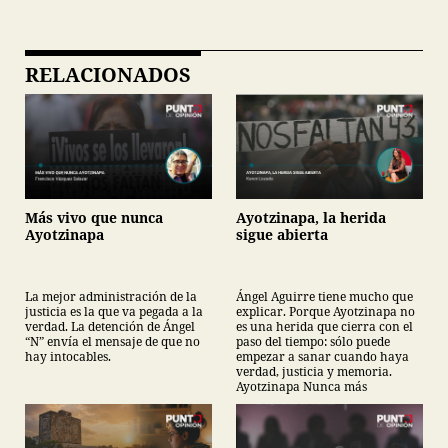
RELACIONADOS
Más vivo que nunca
Ayotzinapa, la herida
Ayotzinapa
sigue abierta
La mejor administración de la
Ángel Aguirre tiene mucho que
justicia es la que va pegada a la
explicar. Porque Ayotzinapa no
verdad. La detención de Ángel
es una herida que cierra con el
“N” envía el mensaje de que no
paso del tiempo: sólo puede
hay intocables.
empezar a sanar cuando haya
verdad, justicia y memoria.
Ayotzinapa Nunca más