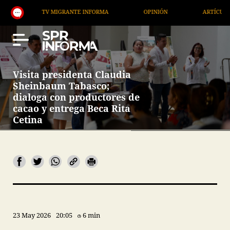
TV MIGRANTE INFORMA
OPINIÓN
ARTÍCULOS
Visita presidenta Claudia
Sheinbaum Tabasco;
dialoga con productores de
cacao y entrega Beca Rita
Cetina
23 May 2026
20:05
6 min