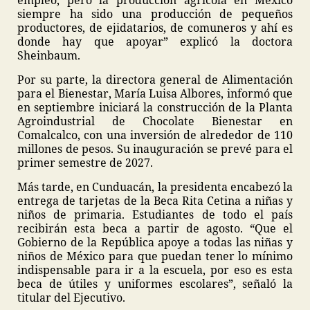
empleo, pero la producción agrícola en México
siempre ha sido una producción de pequeños
productores, de ejidatarios, de comuneros y ahí es
donde hay que apoyar” explicó la doctora
Sheinbaum.
Por su parte, la directora general de Alimentación
para el Bienestar, María Luisa Albores, informó que
en septiembre iniciará la construcción de la Planta
Agroindustrial de Chocolate Bienestar en
Comalcalco, con una inversión de alrededor de 110
millones de pesos. Su inauguración se prevé para el
primer semestre de 2027.
Más tarde, en Cunduacán, la presidenta encabezó la
entrega de tarjetas de la Beca Rita Cetina a niñas y
niños de primaria. Estudiantes de todo el país
recibirán esta beca a partir de agosto. “Que el
Gobierno de la República apoye a todas las niñas y
niños de México para que puedan tener lo mínimo
indispensable para ir a la escuela, por eso es esta
beca de útiles y uniformes escolares”, señaló la
titular del Ejecutivo.