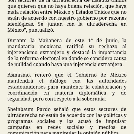
Son sectores de la ultraderecha de Estados Unidos
que quieren que no haya buena relación, que haya
mala relación entre México y Estados Unidos que no
están de acuerdo con nuestro gobierno por razones
ideológicas. Se juntan con la ultraderecha en
México”, puntualizó.
Durante la Mañanera de este 1° de junio, la
mandataria mexicana ratificó su rechazo al
injerencismo extranjero y destacó la importancia
de la reforma electoral en donde se considera causa
de nulidad cuando haya una injerencia extranjera.
Asimismo, reiteró que el Gobierno de México
mantendrá el diálogo con las autoridades
estadounidenses para mantener la colaboración y
coordinación en materia diplomática y de
seguridad, pero con respeto a la soberanía.
Sheinbaum Pardo señaló que estos sectores de
ultraderecha no están de acuerdo con las políticas y
programas sociales y los acusó de impulsar
campañas en redes sociales y medios de
comunicación para manipular la opinión pública.