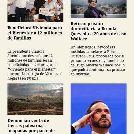
Retiran prisión
Beneficiará Vivienda para
domiciliaria a Brenda
el Bienestar a 12 millones
Quevedo a 20 años de caso
de familias
Wallace
Un juez federal revocó las
La presidenta Claudia
medidas cautelares a Brenda
Sheinbaum destacó que 12
Quevedo Cruz, procesada por el
millones de familias serán
presunto secuestro y homicidio
beneficiadas con el programa
de Hugo Alberto Wallace, por lo
“Vivienda para el Bienestar”,
que podrá continuar su proceso
durante la entrega de 32 nuevos
en libertad.
hogares en Puebla.
Denuncian venta de
tierras palestinas
ocupadas por parte de