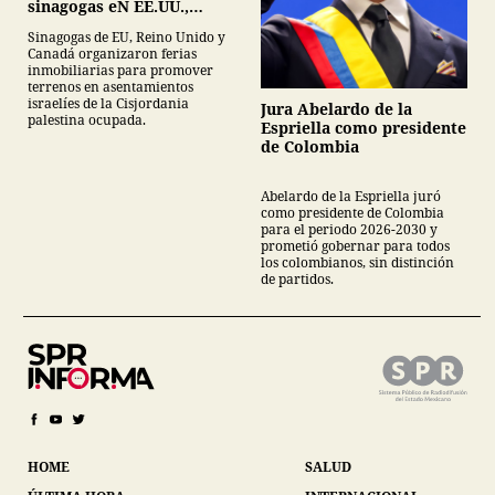
sinagogas eN EE.UU.,
Canadá y Gran Bretaña
Sinagogas de EU, Reino Unido y
Canadá organizaron ferias
inmobiliarias para promover
terrenos en asentamientos
israelíes de la Cisjordania
Jura Abelardo de la
palestina ocupada.
Espriella como presidente
de Colombia
Abelardo de la Espriella juró
como presidente de Colombia
para el periodo 2026-2030 y
prometió gobernar para todos
los colombianos, sin distinción
de partidos.
HOME
SALUD