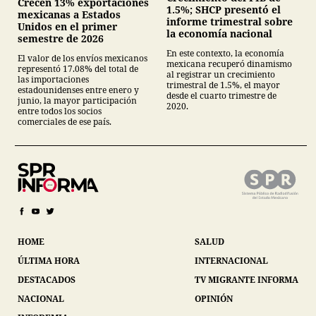
Crecen 13% exportaciones
1.5%; SHCP presentó el
mexicanas a Estados
informe trimestral sobre
Unidos en el primer
la economía nacional
semestre de 2026
En este contexto, la economía
El valor de los envíos mexicanos
mexicana recuperó dinamismo
representó 17.08% del total de
al registrar un crecimiento
las importaciones
trimestral de 1.5%, el mayor
estadounidenses entre enero y
desde el cuarto trimestre de
junio, la mayor participación
2020.
entre todos los socios
comerciales de ese país.
HOME
SALUD
ÚLTIMA HORA
INTERNACIONAL
DESTACADOS
TV MIGRANTE INFORMA
NACIONAL
OPINIÓN