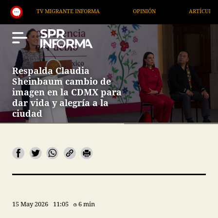
TV MIGRANTE INFORMA
OPINIÓN
ARTÍCULOS
Respalda Claudia
Sheinbaum cambio de
imagen en la CDMX para
dar vida y alegría a la
ciudad
15 May 2026
11:05
6 min