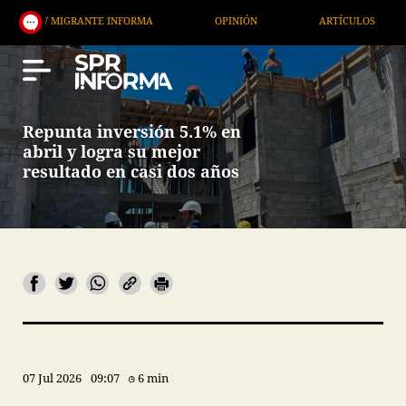
IGRANTE INFORMA
OPINIÓN
ARTÍCULOS
ARTE 
Repunta inversión 5.1% en
abril y logra su mejor
resultado en casi dos años
07 Jul 2026
09:07
6 min