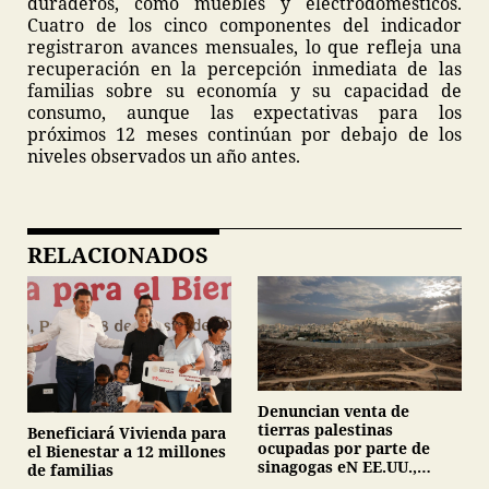
duraderos, como muebles y electrodomésticos.
Cuatro de los cinco componentes del indicador
registraron avances mensuales, lo que refleja una
recuperación en la percepción inmediata de las
familias sobre su economía y su capacidad de
consumo, aunque las expectativas para los
próximos 12 meses continúan por debajo de los
niveles observados un año antes.
RELACIONADOS
Denuncian venta de
tierras palestinas
Beneficiará Vivienda para
ocupadas por parte de
el Bienestar a 12 millones
sinagogas eN EE.UU.,
de familias
Canadá y Gran Bretaña