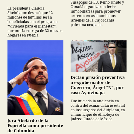
Sinagogas de EU, Reino Unido y
Canadá organizaron ferias
La presidenta Claudia
inmobiliarias para promover
Sheinbaum destacó que 12
terrenos en asentamientos
millones de familias serán
israelíes de la Cisjordania
beneficiadas con el programa
palestina ocupada.
“Vivienda para el Bienestar”,
durante la entrega de 32 nuevos
hogares en Puebla.
Dictan prisión preventiva
a exgobernador de
Guerrero, Ángel “N”, por
caso Ayotzinapa
Fue iniciada la audiencia en
contra del exmandatario estatal
en los juzgados del Altiplano, en
el municipio de Almoloya de
Juárez, Estado de México.
Jura Abelardo de la
Espriella como presidente
de Colombia