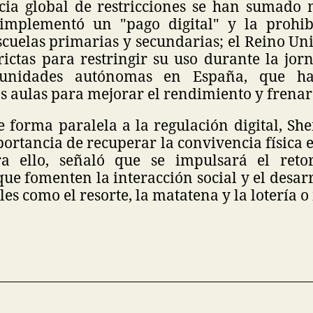
cia global de restricciones se han sumado
implementó un "pago digital" y la prohib
scuelas primarias y secundarias; el Reino Un
trictas para restringir su uso durante la jor
munidades autónomas en España, que ha
as aulas para mejorar el rendimiento y frenar 
e forma paralela a la regulación digital, S
ortancia de recuperar la convivencia física e
ara ello, señaló que se impulsará el reto
que fomenten la interacción social y el desar
ales como el resorte, la matatena y la lotería