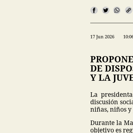
17 Jun 2026
10:0
PROPONE
DE DISPO
Y LA JU
La president
discusión soci
niñas, niños y
Durante la Ma
objetivo es reg