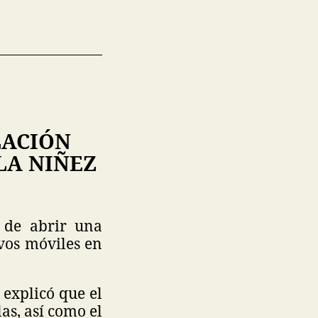
LACIÓN
LA NIÑEZ
 de abrir una
ivos móviles en
explicó que el
las, así como el