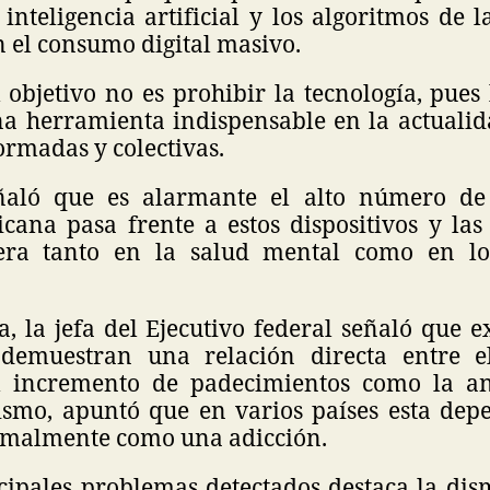
inteligencia artificial y los algoritmos de 
 el consumo digital masivo.
 objetivo no es prohibir la tecnología, pues 
una herramienta indispensable en la actuali
ormadas y colectivas.
ñaló que es alarmante el alto número de
cana pasa frente a estos dispositivos y las
era tanto en la salud mental como en lo
, la jefa del Ejecutivo federal señaló que e
 demuestran una relación directa entre e
el incremento de padecimientos como la an
ismo, apuntó que en varios países esta dep
rmalmente como una adicción.
ncipales problemas detectados destaca la dis