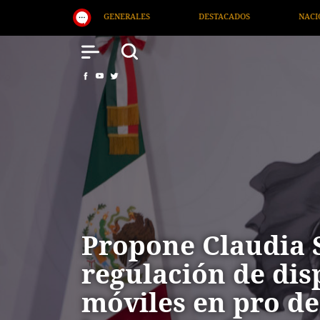
DESTACADOS
NACIONAL
SALUD
INT
Propone Claudia
regulación de dis
móviles en pro de