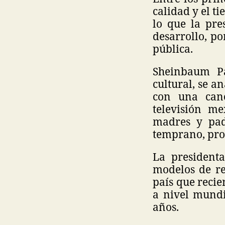
calidad y el t
lo que la pre
desarrollo, po
pública.
Sheinbaum P
cultural, se 
con una canc
televisión m
madres y pad
temprano, pro
La presidenta
modelos de re
país que recie
a nivel mundi
años.