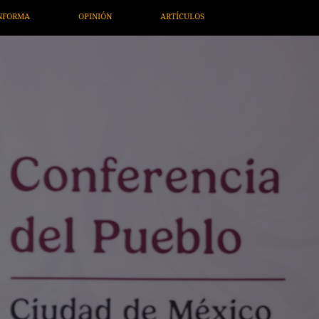
ARTÍCULOS
ARTE / ENTRETENIMIENTO
ECONOMÍA / NEGOC