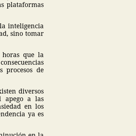
las plataformas
la inteligencia
dad, sino tomar
 horas que la
 consecuencias
s procesos de
xisten diversos
l apego a las
siedad en los
endencia ya es
minución en la