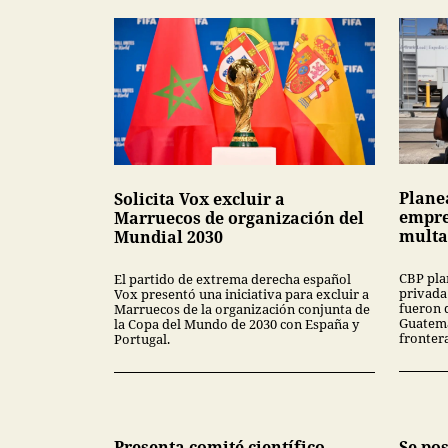
Plane
Solicita Vox excluir a
empre
Marruecos de organización del
multa
Mundial 2030
CBP pla
El partido de extrema derecha español
privada
Vox presentó una iniciativa para excluir a
fueron 
Marruecos de la organización conjunta de
Guatema
la Copa del Mundo de 2030 con España y
fronter
Portugal.
Presenta comité científico
Se po