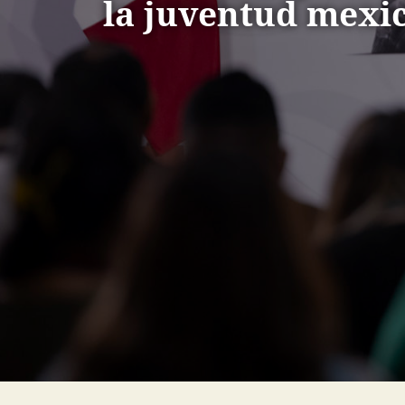
la juventud mexi