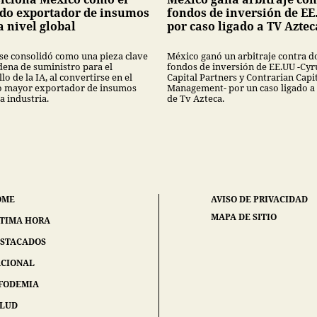
do exportador de insumos
fondos de inversión de EE
a nivel global
por caso ligado a TV Aztec
se consolidó como una pieza clave
México ganó un arbitraje contra d
dena de suministro para el
fondos de inversión de EE.UU -Cyr
lo de la IA, al convertirse en el
Capital Partners y Contrarian Capi
 mayor exportador de insumos
Management- por un caso ligado a
a industria.
de Tv Azteca.
OME
AVISO DE PRIVACIDAD
MAPA DE SITIO
TIMA HORA
STACADOS
CIONAL
FODEMIA
ALUD