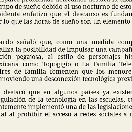
iempo de sueño debido al uso nocturno de esto
sidenta enfatizó que el descanso es funda
r lo que las horas de sueño son un elemento
ardo señaló que, como una medida comp
analiza la posibilidad de impulsar una campa
ión pegajosa, al estilo de personajes his
exicana como Topogigio o La Familia Tele
res de familia fomenten que los menor
moviendo una desconexión tecnológica previ
 destacó que en algunos países ya existe
gulación de la tecnología en las escuelas, c
ntemente implementó una de las legislacione
al al prohibir el acceso a redes sociales a