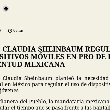
6
6 min
 CLAUDIA SHEINBAUM REGU
SITIVOS MÓVILES EN PRO DE 
VENTUD MEXICANA
a Claudia Sheinbaum planteó la necesidad
al en México para regular el uso de disposit
 jóvenes.
ñanera del Pueblo, la mandataria mexicana 
ular el tiempo que se pasa frente a las pantal