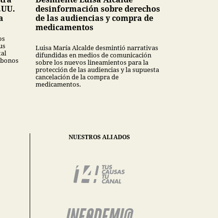
.UU.
desinformación sobre derechos
a
de las audiencias y compra de
medicamentos
os
us
Luisa María Alcalde desmintió narrativas
tal
difundidas en medios de comunicación
 bonos
sobre los nuevos lineamientos para la
protección de las audiencias y la supuesta
cancelación de la compra de
medicamentos.
NUESTROS ALIADOS