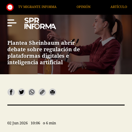
TV MIGRANTE INFORMA
OPINIÓN
ARTÍCULOS
Plantea Sheinbaum abrir
debate sobre regulación de
plataformas digitales e
inteligencia artificial
02 Jun 2026
10:06
6 min