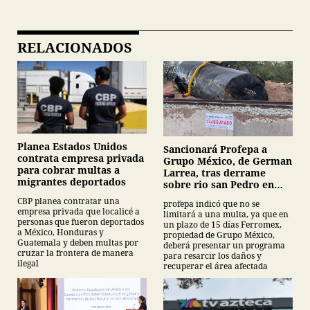
RELACIONADOS
Planea Estados Unidos
Sancionará Profepa a
contrata empresa privada
Grupo México, de German
para cobrar multas a
Larrea, tras derrame
migrantes deportados
sobre rio san Pedro en
Sonora
CBP planea contratar una
profepa indicó que no se
empresa privada que localicé a
limitará a una multa, ya que en
personas que fueron deportados
un plazo de 15 días Ferromex,
a México, Honduras y
propiedad de Grupo México,
Guatemala y deben multas por
deberá presentar un programa
cruzar la frontera de manera
para resarcir los daños y
ilegal
recuperar el área afectada