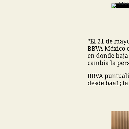
"El 21 de mayo
BBVA México e
en donde baja 
cambia la pers
BBVA puntuali
desde baa1; la