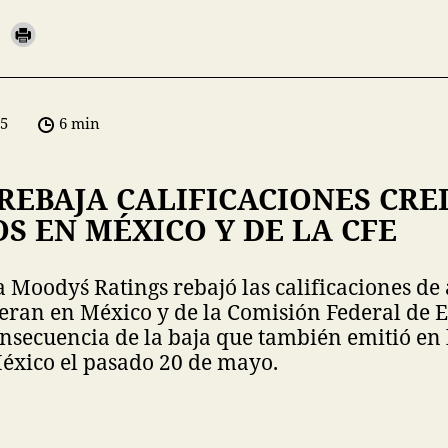
05
6 min
REBAJA CALIFICACIONES CRE
S EN MÉXICO Y DE LA CFE
a Moody´s Ratings rebajó las calificaciones de
ran en México y de la Comisión Federal de E
nsecuencia de la baja que también emitió en l
éxico el pasado 20 de mayo.