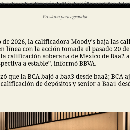
Presiona para agrandar
 de 2026, la calificadora Moody's baja las cal
n línea con la acción tomada el pasado 20 d
la calificación soberana de México de Baa2 a
pectiva a estable”, informó BBVA.
zó que la BCA bajó a baa3 desde baa2; BCA a
 calificación de depósitos y senior a Baa1 des