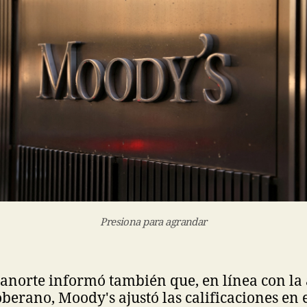
Presiona para agrandar
Banorte informó también que, en línea con la
oberano, Moody's ajustó las calificaciones en e