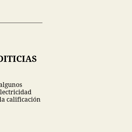
DITICIAS
 algunos
lectricidad
a calificación