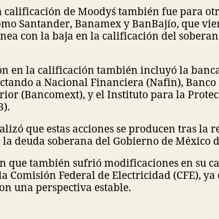
a calificación de Moody´s también fue para ot
omo Santander, Banamex y BanBajío, que vie
línea con la baja en la calificación del sobera
n en la calificación también incluyó la banc
ectando a Nacional Financiera (Nafin), Banco
ior (Bancomext), y el Instituto para la Prote
).
lizó que estas acciones se producen tras la r
e la deuda soberana del Gobierno de México 
ón que también sufrió modificaciones en su ca
e la Comisión Federal de Electricidad (CFE), ya
on una perspectiva estable.