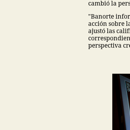
cambió la pers
"Banorte infor
acción sobre l
ajustó las cali
correspondient
perspectiva cr