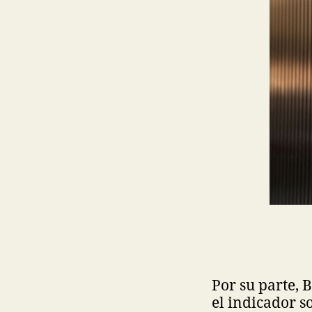
Por su parte, 
el indicador s