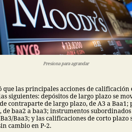
Presiona para agrandar
 que las principales acciones de calificación 
las siguientes: depósitos de largo plazo se m
 de contraparte de largo plazo, de A3 a Baa1; 
e, de baa2 a baa3; instrumentos subordinados 
Ba3/Baa3; y las calificaciones de corto plazo 
in cambio en P-2.