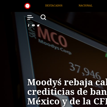
NACIONAL
SALUD
INTERNACIONAL
TV MIGR
Moody´s rebaja ca
crediticias de ba
México y de la CF