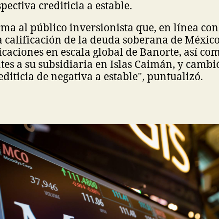
pectiva crediticia a estable.
ma al público inversionista que, en línea con
a calificación de la deuda soberana de Méxic
ficaciones en escala global de Banorte, así co
es a su subsidiaria en Islas Caimán, y cambió
editicia de negativa a estable", puntualizó.