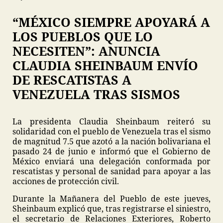
“MÉXICO SIEMPRE APOYARÁ A
LOS PUEBLOS QUE LO
NECESITEN”: ANUNCIA
CLAUDIA SHEINBAUM ENVÍO
DE RESCATISTAS A
VENEZUELA TRAS SISMOS
La presidenta Claudia Sheinbaum reiteró su
solidaridad con el pueblo de Venezuela tras el sismo
de magnitud 7.5 que azotó a la nación bolivariana el
pasado 24 de junio e informó que el Gobierno de
México enviará una delegación conformada por
rescatistas y personal de sanidad para apoyar a las
acciones de protección civil.
Durante la Mañanera del Pueblo de este jueves,
Sheinbaum explicó que, tras registrarse el siniestro,
el secretario de Relaciones Exteriores, Roberto