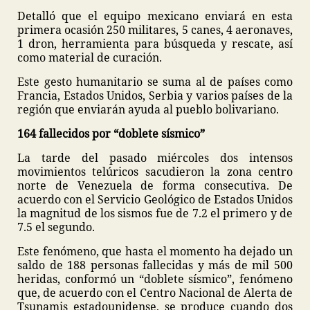
Detalló que el equipo mexicano enviará en esta
primera ocasión 250 militares, 5 canes, 4 aeronaves,
1 dron, herramienta para búsqueda y rescate, así
como material de curación.
Este gesto humanitario se suma al de países como
Francia, Estados Unidos, Serbia y varios países de la
región que enviarán ayuda al pueblo bolivariano.
164 fallecidos por “doblete sísmico”
La tarde del pasado miércoles dos intensos
movimientos telúricos sacudieron la zona centro
norte de Venezuela de forma consecutiva. De
acuerdo con el Servicio Geológico de Estados Unidos
la magnitud de los sismos fue de 7.2 el primero y de
7.5 el segundo.
Este fenómeno, que hasta el momento ha dejado un
saldo de 188 personas fallecidas y más de mil 500
heridas, conformó un “doblete sísmico”, fenómeno
que, de acuerdo con el Centro Nacional de Alerta de
Tsunamis estadounidense, se produce cuando dos