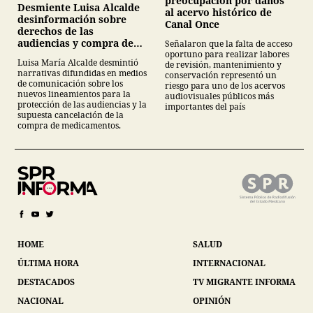
preocupación por daños
Desmiente Luisa Alcalde
al acervo histórico de
desinformación sobre
Canal Once
derechos de las
audiencias y compra de
Señalaron que la falta de acceso
oportuno para realizar labores
medicamentos
Luisa María Alcalde desmintió
de revisión, mantenimiento y
narrativas difundidas en medios
conservación representó un
de comunicación sobre los
riesgo para uno de los acervos
nuevos lineamientos para la
audiovisuales públicos más
protección de las audiencias y la
importantes del país
supuesta cancelación de la
compra de medicamentos.
HOME
SALUD
ÚLTIMA HORA
INTERNACIONAL
DESTACADOS
TV MIGRANTE INFORMA
NACIONAL
OPINIÓN