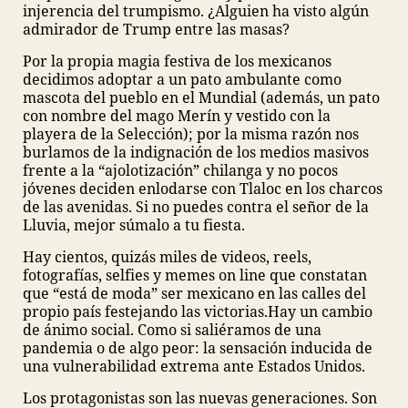
injerencia del trumpismo. ¿Alguien ha visto algún
admirador de Trump entre las masas?
Por la propia magia festiva de los mexicanos
decidimos adoptar a un pato ambulante como
mascota del pueblo en el Mundial (además, un pato
con nombre del mago Merín y vestido con la
playera de la Selección); por la misma razón nos
burlamos de la indignación de los medios masivos
frente a la “ajolotización” chilanga y no pocos
jóvenes deciden enlodarse con Tlaloc en los charcos
de las avenidas. Si no puedes contra el señor de la
Lluvia, mejor súmalo a tu fiesta.
Hay cientos, quizás miles de videos, reels,
fotografías, selfies y memes on line que constatan
que “está de moda” ser mexicano en las calles del
propio país festejando las victorias.
Hay un cambio
de ánimo social. Como si saliéramos de una
pandemia o de algo peor: la sensación inducida de
una vulnerabilidad extrema ante Estados Unidos.
Los protagonistas son las nuevas generaciones. Son