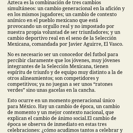
Azteca es la combinación de tres cambios
simultáneos: un cambio generacional en la afición y
en los mismos jugadores; un cambio de contexto
anímico en el pueblo mexicano que está
provocando un orgullo real y no impostado por
nuestra propia voluntad de ser triunfadores; y un
cambio deportivo real en el seno de la Selección
Mexicana, comandada por Javier Aguirre, El Vasco.
No es necesario ser un conocedor del futbol para
percibir claramente que los jóvenes, muy jóvenes
integrantes de la Selección Mexicana, tienen
espíritu de triunfo y de equipo muy distinto a la de
otros alineamientos; son competidores y
competitivos; ya no juegan a ser unos “ratones
verdes” sino unas gacelas en la cancha.
Esto ocurre en un momento generacional único
para México. Hay un cambio de época, un cambio
de momento y un mejor contexto nacional, que
explican el cambio de ánimo social.
El cambio de
época se observa de inmediato en estas tres
celebraciones: ¿cómo acudimos tantos a celebrar y