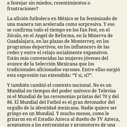
a festejar sin miedos, resentimientos o
frustraciones?
La afición futbolera en México se ha feminizado de
una manera tan acelerada como sorpresiva. Y eso
se confirma todo el tiempo en los Fan Fest, en el
Zócalo, en el Angel de Reforma, en la Minerva de
Guadalajara, en las plazas de Monterrey, en los
programas deportivos, en los influencers de las
redes y entre el relajo socialmente expansivos.
Están más convencidas las mujeres jóvenes del
avance de la Selección Mexicana que los
tradicionales aficionados varones. Entre ellas surgió
esta expresión tan extendida: “Y si, sí?”.
Y también cambió el contexto nacional. No es un
Mundial en tiempos del poder unívoco de Televisa
ni el Mundial de las ceremonias priistas del 70 y del
86. El Mundial del Futbol es el gran detonador del
orgullo de la identidad mexicana. Nadie quiere ser
gringo en un Mundial. Y mucho menos, como le
gritaron en el Estadio Azteca al dueño de TV Azteca,
aceptamos a los entreguistas y promotores de una