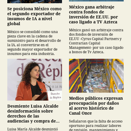
México gana arbitraje
Se posiciona México como
contra fondos de
el segundo exportador de
inversión de EE.UU. por
insumos de IA a nivel
caso ligado a TV Azteca
global
México ganó un arbitraje contra
México se consolidó como una
dos fondos de inversión de
pieza clave en la cadena de
EE.UU -Cyrus Capital Partners y
suministro para el desarrollo de
Contrarian Capital
la IA, al convertirse en el
Management- por un caso ligado
segundo mayor exportador de
a bonos de Tv Azteca.
insumos para esta industria.
Medios públicos expresan
preocupación por daños
Desmiente Luisa Alcalde
al acervo histórico de
desinformación sobre
Canal Once
derechos de las
audiencias y compra de
Señalaron que la falta de acceso
oportuno para realizar labores
medicamentos
Luisa María Alcalde desmintió
de revisión, mantenimiento y