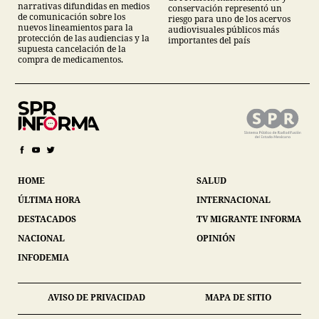
narrativas difundidas en medios
conservación representó un
de comunicación sobre los
riesgo para uno de los acervos
nuevos lineamientos para la
audiovisuales públicos más
protección de las audiencias y la
importantes del país
supuesta cancelación de la
compra de medicamentos.
HOME
SALUD
ÚLTIMA HORA
INTERNACIONAL
DESTACADOS
TV MIGRANTE INFORMA
NACIONAL
OPINIÓN
INFODEMIA
AVISO DE PRIVACIDAD
MAPA DE SITIO