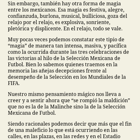
Sin embargo, también hay otra forma de magia
entre los mexicanos. Esa magia es festiva, alegre,
confianzuda, burlona, musical, bulliciosa, goza del
relajo por el relajo, es explosiva, sonriente,
pletórica y displicente. En el relajo, todo se vale.
Muy pocas veces podemos constatar este tipio de
“magia” de manera tan intensa, masiva, y pacífica
como la ocurrida durante las tres celebraciones de
las victorias al hilo de la Selección Mexicana de
Futbol. Bien lo sabemos quienes traemos en la
memoria las añejas decepciones frente al
desempeño de la Selección en los Mundiales de la
FIFA.
Nuestro mismo pensamiento mágico nos lleva a
creer y a sentir ahora que “se rompió la maldición”
que no es la de la Malinche sino la de la Selección
Mexicana de Futbol.
Siendo racionales podemos decir que más que el fin
de una maleficio lo que está ocurriendo en las
calles, en las plazas, en las redes y en el Estadio