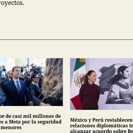
royectos.
pe de casi mil millones de
México y Perú restablecen
es a Meta por la seguridad
relaciones diplomáticas t
s menores
alcanzar acuerdo sobre Be