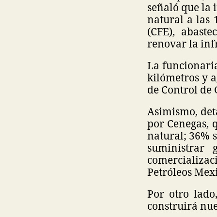
señaló que la 
natural a las 
(CFE), abaste
renovar la inf
La funcionaria
kilómetros y a
de Control de
Asimismo, det
por Cenegas, 
natural; 36% 
suministrar 
comercializa
Petróleos Mex
Por otro lado
construirá nu