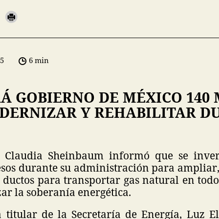
05
6 min
Á GOBIERNO DE MÉXICO 140 
DERNIZAR Y REHABILITAR D
a Claudia Sheinbaum informó que se inver
esos durante su administración para ampliar
s ductos para transportar gas natural en todo 
zar la soberanía energética.
a titular de la Secretaría de Energía, Luz 