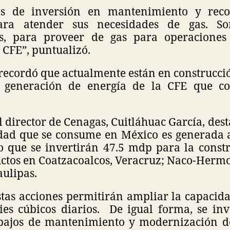
os de inversión en mantenimiento y reco
ara atender sus necesidades de gas. So
s, para proveer de gas para operaciones
a CFE”, puntualizó.
 recordó que actualmente están en construcci
e generación de energía de la CFE que c
el director de Cenagas, Cuitláhuac García, des
cidad que se consume en México es generada a
lo que se invertirán 47.5 mdp para la constr
ctos en Coatzacoalcos, Veracruz; Naco-Hermos
ulipas.
tas acciones permitirán ampliar la capacida
ies cúbicos diarios. De igual forma, se inv
ajos de mantenimiento y modernización de