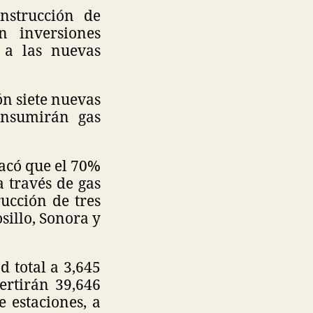
nstrucción de
n inversiones
 a las nuevas
ón siete nuevas
onsumirán gas
tacó que el 70%
 través de gas
ucción de tres
illo, Sonora y
d total a 3,645
ertirán 39,646
 estaciones, a