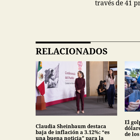
través de 41 p
RELACIONADOS
El gol
Claudia Sheinbaum destaca
dólar
baja de inflación a 3.12%: “es
de lo
una buena noticia” para la