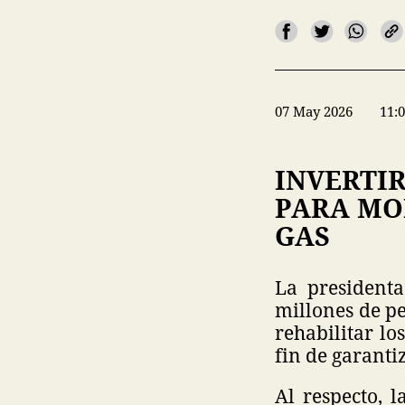
07 May 2026
11:
INVERTIR
PARA MO
GAS
La president
millones de p
rehabilitar lo
fin de garanti
Al respecto, l