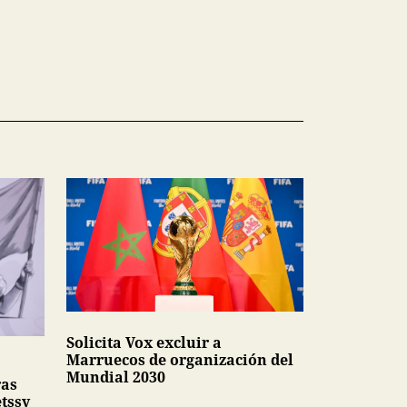
Solicita Vox excluir a
Marruecos de organización del
Mundial 2030
ras
tssy