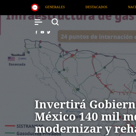
DESTACADOS
NACIONAL
SALUD
I
Invertirá Gobiern
México 140 mil m
modernizar y reha