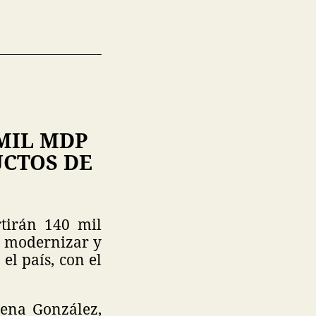
MIL MDP
UCTOS DE
tirán 140 mil
, modernizar y
el país, con el
Elena González,