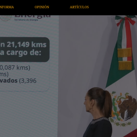
ARTÍCULOS
ARTE / ENTRETENIMIENTO
ECONOMÍA / NEG