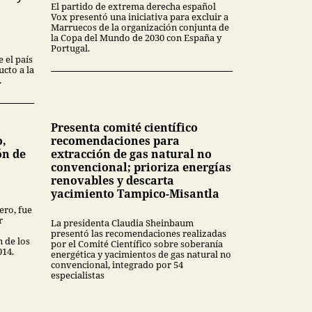
El partido de extrema derecha español
Vox presentó una iniciativa para excluir a
Marruecos de la organización conjunta de
la Copa del Mundo de 2030 con España y
Portugal.
 el país
cto a la
.
Presenta comité científico
o,
recomendaciones para
ón de
extracción de gas natural no
convencional; prioriza energías
renovables y descarta
yacimiento Tampico-Misantla
ero, fue
r
La presidenta Claudia Sheinbaum
presentó las recomendaciones realizadas
n de los
por el Comité Científico sobre soberanía
014.
energética y yacimientos de gas natural no
convencional, integrado por 54
especialistas