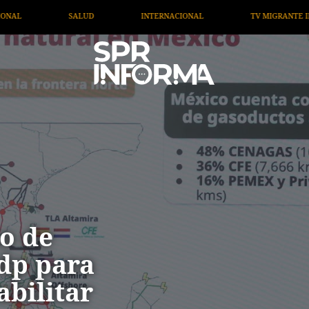
NTERNACIONAL
TV MIGRANTE INFORMA
OPINIÓN
o de
dp para
bilitar