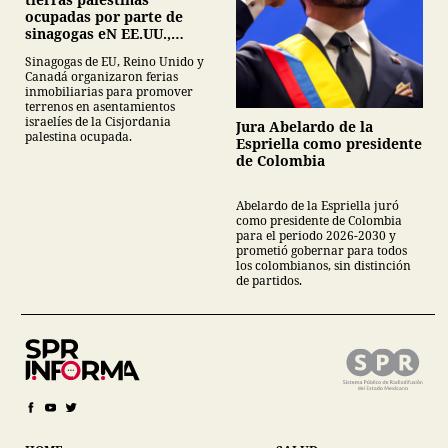
ocupadas por parte de
sinagogas eN EE.UU.,
Canadá y Gran Bretaña
Sinagogas de EU, Reino Unido y
Canadá organizaron ferias
inmobiliarias para promover
terrenos en asentamientos
israelíes de la Cisjordania
Jura Abelardo de la
palestina ocupada.
Espriella como presidente
de Colombia
Abelardo de la Espriella juró
como presidente de Colombia
para el periodo 2026-2030 y
prometió gobernar para todos
los colombianos, sin distinción
de partidos.