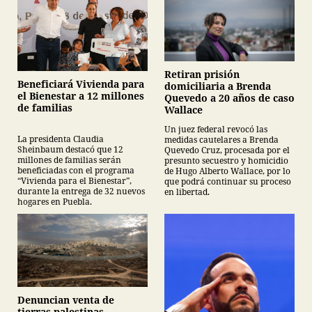
Retiran prisión
Beneficiará Vivienda para
domiciliaria a Brenda
el Bienestar a 12 millones
Quevedo a 20 años de caso
de familias
Wallace
Un juez federal revocó las
La presidenta Claudia
medidas cautelares a Brenda
Sheinbaum destacó que 12
Quevedo Cruz, procesada por el
millones de familias serán
presunto secuestro y homicidio
beneficiadas con el programa
de Hugo Alberto Wallace, por lo
“Vivienda para el Bienestar”,
que podrá continuar su proceso
durante la entrega de 32 nuevos
en libertad.
hogares en Puebla.
Denuncian venta de
tierras palestinas