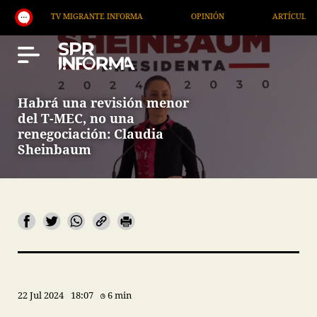
TV MIGRANTE INFORMA
OPINIÓN
ARTÍCULOS
Habrá una revisión menor
del T-MEC, no una
renegociación: Claudia
Sheinbaum
22 Jul 2024
18:07
6 min