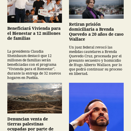
Retiran prisión
Beneficiará Vivienda para
domiciliaria a Brenda
el Bienestar a 12 millones
Quevedo a 20 años de caso
de familias
Wallace
Un juez federal revocó las
La presidenta Claudia
medidas cautelares a Brenda
Sheinbaum destacó que 12
Quevedo Cruz, procesada por el
millones de familias serán
presunto secuestro y homicidio
beneficiadas con el programa
de Hugo Alberto Wallace, por lo
“Vivienda para el Bienestar”,
que podrá continuar su proceso
durante la entrega de 32 nuevos
en libertad.
hogares en Puebla.
Denuncian venta de
tierras palestinas
ocupadas por parte de