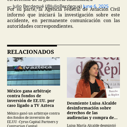
— Julio Berdegué (@JulioBerdegue)
June 6, 2025
Por su parte, la Agencia Federal de Aviación Civil
informó que iniciará la investigación sobre este
accidente, en permanente comunicación con las
autoridades correspondientes.
RELACIONADOS
México gana arbitraje
contra fondos de
inversión de EE.UU. por
Desmiente Luisa Alcalde
caso ligado a TV Azteca
desinformación sobre
derechos de las
México ganó un arbitraje contra
audiencias y compra de
dos fondos de inversión de
EE.UU -Cyrus Capital Partners y
medicamentos
Luisa María Alcalde desmintió
Contrarian Capital