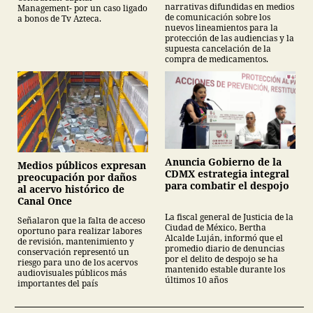
narrativas difundidas en medios
Management- por un caso ligado
de comunicación sobre los
a bonos de Tv Azteca.
nuevos lineamientos para la
protección de las audiencias y la
supuesta cancelación de la
compra de medicamentos.
Anuncia Gobierno de la
Medios públicos expresan
CDMX estrategia integral
preocupación por daños
para combatir el despojo
al acervo histórico de
Canal Once
La fiscal general de Justicia de la
Señalaron que la falta de acceso
Ciudad de México, Bertha
oportuno para realizar labores
Alcalde Luján, informó que el
de revisión, mantenimiento y
promedio diario de denuncias
conservación representó un
por el delito de despojo se ha
riesgo para uno de los acervos
mantenido estable durante los
audiovisuales públicos más
últimos 10 años
importantes del país