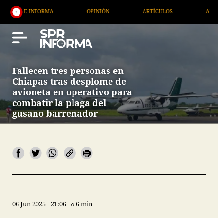
 INFORMA
OPINIÓN
ARTÍCULOS
ARTE / ENTRE
Fallecen tres personas en
Chiapas tras desplome de
avioneta en operativo para
combatir la plaga del
gusano barrenador
06 Jun 2025
21:06
6 min