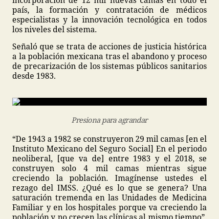
incorporación de 12 mil nuevas camas en todo el
país, la formación y contratación de médicos
especialistas y la innovación tecnológica en todos
los niveles del sistema.
Señaló que se trata de acciones de justicia histórica
a la población mexicana tras el abandono y proceso
de precarización de los sistemas públicos sanitarios
desde 1983.
Presiona para agrandar
“De 1943 a 1982 se construyeron 29 mil camas [en el
Instituto Mexicano del Seguro Social] En el periodo
neoliberal, [que va de] entre 1983 y el 2018, se
construyen solo 4 mil camas mientras sigue
creciendo la población. Imagínense ustedes el
rezago del IMSS. ¿Qué es lo que se genera? Una
saturación tremenda en las Unidades de Medicina
Familiar y en los hospitales porque va creciendo la
población y no crecen las clínicas al mismo tiempo”,