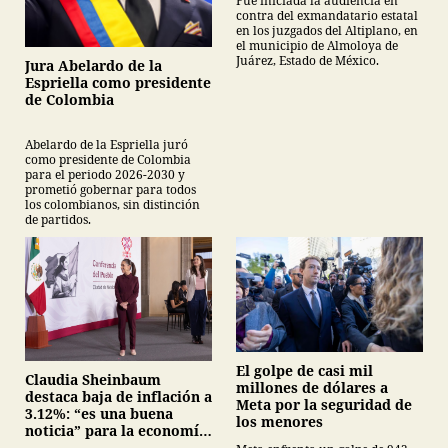
Fue iniciada la audiencia en
contra del exmandatario estatal
en los juzgados del Altiplano, en
el municipio de Almoloya de
Juárez, Estado de México.
Jura Abelardo de la
Espriella como presidente
de Colombia
Abelardo de la Espriella juró
como presidente de Colombia
para el periodo 2026-2030 y
prometió gobernar para todos
los colombianos, sin distinción
de partidos.
El golpe de casi mil
Claudia Sheinbaum
millones de dólares a
destaca baja de inflación a
Meta por la seguridad de
3.12%: “es una buena
los menores
noticia” para la economía
mexicana