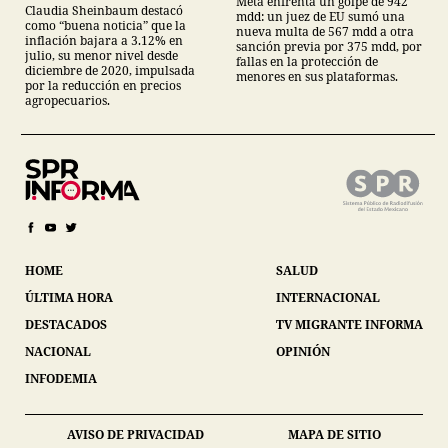
Meta enfrenta un golpe de 942
Claudia Sheinbaum destacó
mdd: un juez de EU sumó una
como “buena noticia” que la
nueva multa de 567 mdd a otra
inflación bajara a 3.12% en
sanción previa por 375 mdd, por
julio, su menor nivel desde
fallas en la protección de
diciembre de 2020, impulsada
menores en sus plataformas.
por la reducción en precios
agropecuarios.
HOME
SALUD
ÚLTIMA HORA
INTERNACIONAL
DESTACADOS
TV MIGRANTE INFORMA
NACIONAL
OPINIÓN
INFODEMIA
AVISO DE PRIVACIDAD
MAPA DE SITIO