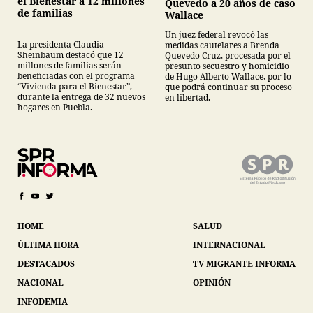
el Bienestar a 12 millones
Quevedo a 20 años de caso
de familias
Wallace
Un juez federal revocó las
La presidenta Claudia
medidas cautelares a Brenda
Sheinbaum destacó que 12
Quevedo Cruz, procesada por el
millones de familias serán
presunto secuestro y homicidio
beneficiadas con el programa
de Hugo Alberto Wallace, por lo
“Vivienda para el Bienestar”,
que podrá continuar su proceso
durante la entrega de 32 nuevos
en libertad.
hogares en Puebla.
HOME
SALUD
ÚLTIMA HORA
INTERNACIONAL
DESTACADOS
TV MIGRANTE INFORMA
NACIONAL
OPINIÓN
INFODEMIA