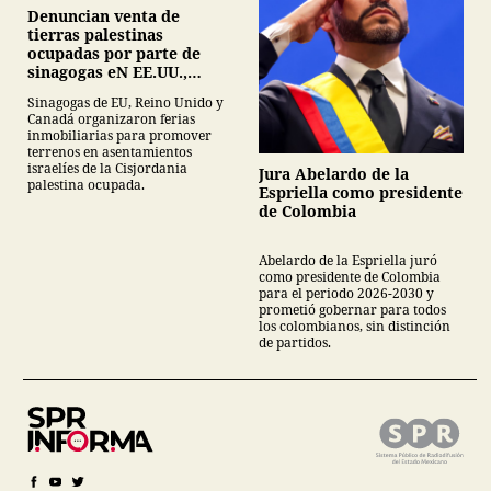
Denuncian venta de
tierras palestinas
ocupadas por parte de
sinagogas eN EE.UU.,
Canadá y Gran Bretaña
Sinagogas de EU, Reino Unido y
Canadá organizaron ferias
inmobiliarias para promover
terrenos en asentamientos
israelíes de la Cisjordania
Jura Abelardo de la
palestina ocupada.
Espriella como presidente
de Colombia
Abelardo de la Espriella juró
como presidente de Colombia
para el periodo 2026-2030 y
prometió gobernar para todos
los colombianos, sin distinción
de partidos.