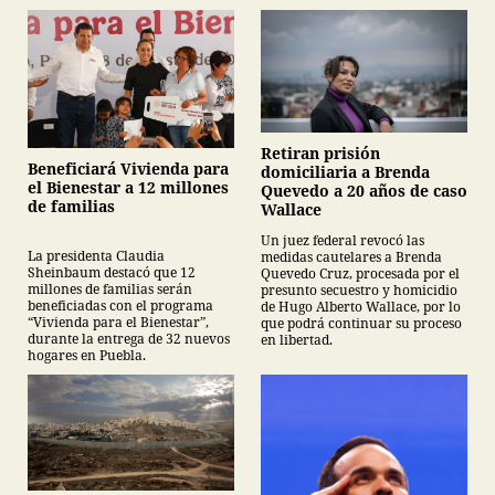
Retiran prisión
Beneficiará Vivienda para
domiciliaria a Brenda
el Bienestar a 12 millones
Quevedo a 20 años de caso
de familias
Wallace
Un juez federal revocó las
La presidenta Claudia
medidas cautelares a Brenda
Sheinbaum destacó que 12
Quevedo Cruz, procesada por el
millones de familias serán
presunto secuestro y homicidio
beneficiadas con el programa
de Hugo Alberto Wallace, por lo
“Vivienda para el Bienestar”,
que podrá continuar su proceso
durante la entrega de 32 nuevos
en libertad.
hogares en Puebla.