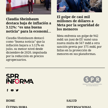
El golpe de casi mil
Claudia Sheinbaum
millones de dólares a
destaca baja de inflación a
Meta por la seguridad de
3.12%: “es una buena
los menores
noticia” para la economía
mexicana
Meta enfrenta un golpe de 942
Claudia Sheinbaum destacó
mdd: un juez de EU sumó una
como “buena noticia” que la
nueva multa de 567 mdd a otra
inflación bajara a 3.12% en
sanción previa por 375 mdd, por
julio, su menor nivel desde
fallas en la protección de
diciembre de 2020, impulsada
menores en sus plataformas.
por la reducción en precios
agropecuarios.
HOME
SALUD
ÚLTIMA HORA
INTERNACIONAL