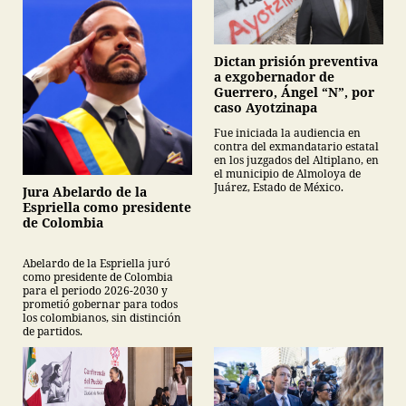
Dictan prisión preventiva
a exgobernador de
Guerrero, Ángel “N”, por
caso Ayotzinapa
Fue iniciada la audiencia en
contra del exmandatario estatal
en los juzgados del Altiplano, en
el municipio de Almoloya de
Juárez, Estado de México.
Jura Abelardo de la
Espriella como presidente
de Colombia
Abelardo de la Espriella juró
como presidente de Colombia
para el periodo 2026-2030 y
prometió gobernar para todos
los colombianos, sin distinción
de partidos.