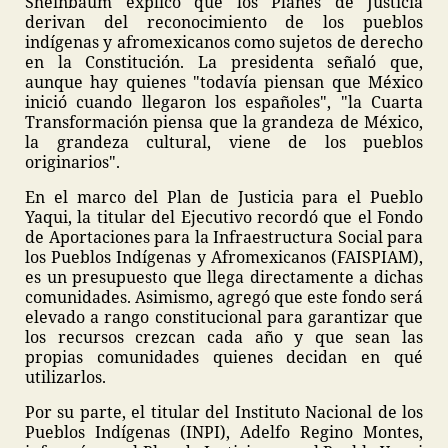
Sheinbaum explicó que los Planes de Justicia
derivan del reconocimiento de los pueblos
indígenas y afromexicanos como sujetos de derecho
en la Constitución. La presidenta señaló que,
aunque hay quienes "todavía piensan que México
inició cuando llegaron los españoles", "la Cuarta
Transformación piensa que la grandeza de México,
la grandeza cultural, viene de los pueblos
originarios".
En el marco del Plan de Justicia para el Pueblo
Yaqui, la titular del Ejecutivo recordó que el Fondo
de Aportaciones para la Infraestructura Social para
los Pueblos Indígenas y Afromexicanos (FAISPIAM),
es un presupuesto que llega directamente a dichas
comunidades. Asimismo, agregó que este fondo será
elevado a rango constitucional para garantizar que
los recursos crezcan cada año y que sean las
propias comunidades quienes decidan en qué
utilizarlos.
Por su parte, el titular del Instituto Nacional de los
Pueblos Indígenas (INPI), Adelfo Regino Montes,