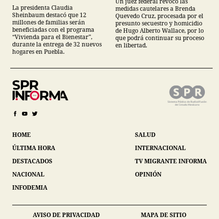
Un juez federal revocó las
La presidenta Claudia
medidas cautelares a Brenda
Sheinbaum destacó que 12
Quevedo Cruz, procesada por el
millones de familias serán
presunto secuestro y homicidio
beneficiadas con el programa
de Hugo Alberto Wallace, por lo
“Vivienda para el Bienestar”,
que podrá continuar su proceso
durante la entrega de 32 nuevos
en libertad.
hogares en Puebla.
HOME
SALUD
ÚLTIMA HORA
INTERNACIONAL
DESTACADOS
TV MIGRANTE INFORMA
NACIONAL
OPINIÓN
INFODEMIA
AVISO DE PRIVACIDAD
MAPA DE SITIO