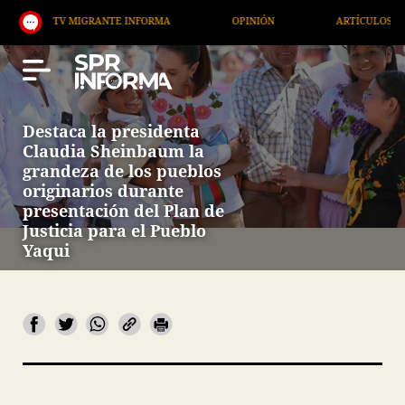
TV MIGRANTE INFORMA
OPINIÓN
ARTÍCULOS
A
Destaca la presidenta
Claudia Sheinbaum la
grandeza de los pueblos
originarios durante
presentación del Plan de
Justicia para el Pueblo
Yaqui