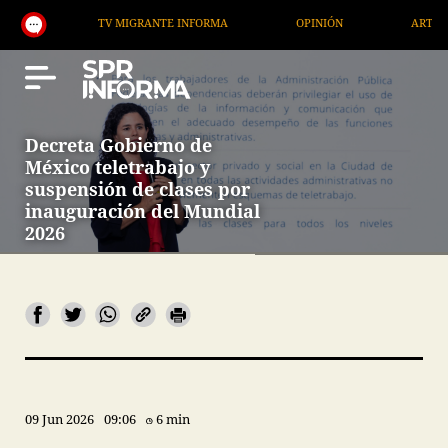
TV MIGRANTE INFORMA
OPINIÓN
ARTÍCULOS
Decreta Gobierno de
México teletrabajo y
suspensión de clases por
inauguración del Mundial
2026
09 Jun 2026
09:06
6 min