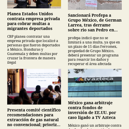
Planea Estados Unidos
Sancionará Profepa a
contrata empresa privada
Grupo México, de German
para cobrar multas a
Larrea, tras derrame
migrantes deportados
sobre rio san Pedro en
Sonora
CBP planea contratar una
profepa indicó que no se
empresa privada que localicé a
limitará a una multa, ya que en
personas que fueron deportados
un plazo de 15 días Ferromex,
a México, Honduras y
propiedad de Grupo México,
Guatemala y deben multas por
deberá presentar un programa
cruzar la frontera de manera
para resarcir los daños y
ilegal
recuperar el área afectada
México gana arbitraje
contra fondos de
Presenta comité científico
inversión de EE.UU. por
recomendaciones para
caso ligado a TV Azteca
extracción de gas natural
no convencional; prioriza
México ganó un arbitraje contra