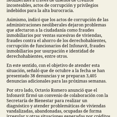
neoliberales a través de diseños de créditos
incosteables, actos de corrupción y privilegios
indebidos para la alta burocracia.
Asimismo, indicó que los actos de corrupción de las
administraciones neoliberales dejaron problemas
que afectaron a la ciudadanía como fraudes
inmobiliarios por ventas sucesivas de viviendas,
fraudes contra el ahorro de los derechohabientes,
corrupción de funcionarios del Infonavit, fraudes
inmobiliarios por usurpación e identidad de
derechohabientes, entre otros.
En este sentido, con el objetivo de atender esta
situación, señaló que de octubre a la fecha se han
presentado 38 denuncias y se preparan 3,405
denuncias adicionales para las próximas semanas.
Por otro lado, Octavio Romero anunció que el
Infonavit firmó un convenio de colaboración con la
Secretaría de Bienestar para realizar un
diagnóstico y atender problemáticas de viviendas
vandalizadas, abandonadas, ocupadas de forma
irregular y otras situaciones generadas por créditos