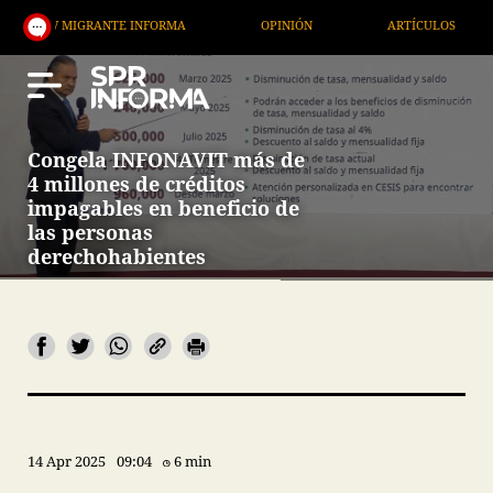
 MIGRANTE INFORMA
OPINIÓN
ARTÍCULOS
ART
Congela INFONAVIT más de
4 millones de créditos
impagables en beneficio de
las personas
derechohabientes
14 Apr 2025
09:04
6 min