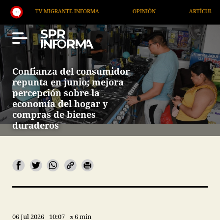
TV MIGRANTE INFORMA
OPINIÓN
ARTÍCULOS
Confianza del consumidor
repunta en junio; mejora
percepción sobre la
economía del hogar y
compras de bienes
duraderos
06 Jul 2026
10:07
6 min