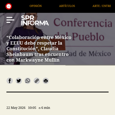
OPINIÓN
ARTÍCULOS
ARTE / ENTRETENIMIENTO
“Colaboración entre México
y EEUU debe respetar la
Constitución”, Claudia
Sheinbaum tras encuentro
con Markwayne Mullin
22 May 2026
10:05
6 min