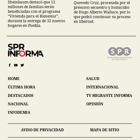
Sheinbaum destacó que 12
Quevedo Cruz, procesada por el
millones de familias serán
presunto secuestro y homicidio
beneficiadas con el programa
de Hugo Alberto Wallace, por lo
“Vivienda para el Bienestar”,
que podrá continuar su proceso
durante la entrega de 32 nuevos
en libertad.
hogares en Puebla.
HOME
SALUD
ÚLTIMA HORA
INTERNACIONAL
DESTACADOS
TV MIGRANTE INFORMA
NACIONAL
OPINIÓN
INFODEMIA
AVISO DE PRIVACIDAD
MAPA DE SITIO