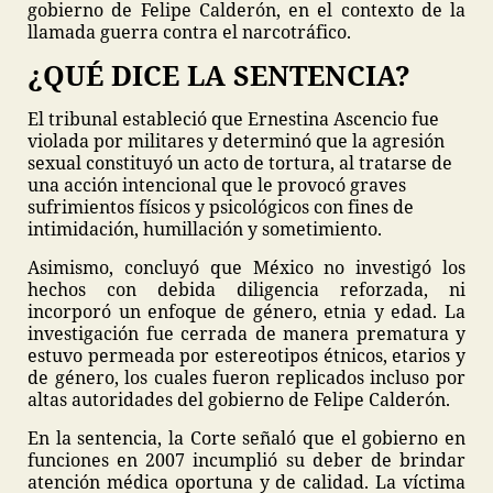
gobierno de Felipe Calderón, en el contexto de la
llamada guerra contra el narcotráfico.
¿QUÉ DICE LA SENTENCIA?
El tribunal estableció que Ernestina Ascencio fue
violada por militares y determinó que la agresión
sexual constituyó un acto de tortura, al tratarse de
una acción intencional que le provocó graves
sufrimientos físicos y psicológicos con fines de
intimidación, humillación y sometimiento.
Asimismo, concluyó que México no investigó los
hechos con debida diligencia reforzada, ni
incorporó un enfoque de género, etnia y edad. La
investigación fue cerrada de manera prematura y
estuvo permeada por estereotipos étnicos, etarios y
de género, los cuales fueron replicados incluso por
altas autoridades del gobierno de Felipe Calderón.
En la sentencia, la Corte señaló que el gobierno en
funciones en 2007 incumplió su deber de brindar
atención médica oportuna y de calidad. La víctima