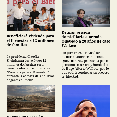
Retiran prisión
Beneficiará Vivienda para
domiciliaria a Brenda
el Bienestar a 12 millones
Quevedo a 20 años de caso
de familias
Wallace
Un juez federal revocó las
La presidenta Claudia
medidas cautelares a Brenda
Sheinbaum destacó que 12
Quevedo Cruz, procesada por el
millones de familias serán
presunto secuestro y homicidio
beneficiadas con el programa
de Hugo Alberto Wallace, por lo
“Vivienda para el Bienestar”,
que podrá continuar su proceso
durante la entrega de 32 nuevos
en libertad.
hogares en Puebla.
Denuncian venta de