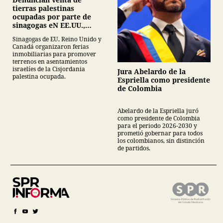
tierras palestinas
ocupadas por parte de
sinagogas eN EE.UU.,
Canadá y Gran Bretaña
Sinagogas de EU, Reino Unido y
Canadá organizaron ferias
inmobiliarias para promover
terrenos en asentamientos
israelíes de la Cisjordania
Jura Abelardo de la
palestina ocupada.
Espriella como presidente
de Colombia
Abelardo de la Espriella juró
como presidente de Colombia
para el periodo 2026-2030 y
prometió gobernar para todos
los colombianos, sin distinción
de partidos.