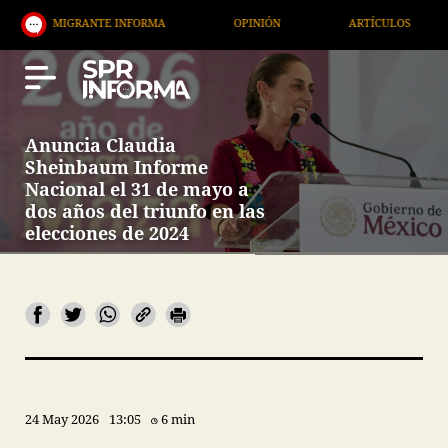
GRANTE INFORMA
OPINIÓN
ARTÍCULOS
ARTE /
Anuncia Claudia
Sheinbaum Informe
Nacional el 31 de mayo a
dos años del triunfo en las
elecciones de 2024
24 May 2026
13:05
6 min