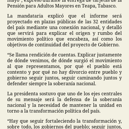
mayo”, expresó durante la entrega de tarjetas de la
Pensión para Adultos Mayores en Teapa, Tabasco.
La mandataria explicó que el informe será
proyectado en plazas públicas de las 32 entidades
del país mediante una conexión nacional, y detalló
que servirá para explicar el origen y rumbo del
movimiento político que encabeza, así como los
objetivos de continuidad del proyecto de Gobierno.
“Se llama rendición de cuentas. Explicar justamente
de dónde venimos, de dónde surgió el movimiento
al que representamos, por qué el pueblo está
contento y por qué no hay divorcio entre pueblo y
gobierno seguir juntos, seguir caminando juntos y
defender siempre la soberanía nacional.
La presidenta sostuvo que uno de los ejes centrales
de su mensaje será la defensa de la soberanía
nacional y la necesidad de mantener la unidad en
torno a la transformación política del país.
“Hay que seguir fortaleciendo la transformación y,
sobre todo, los gobiernos del pueblo; seguir juntos,