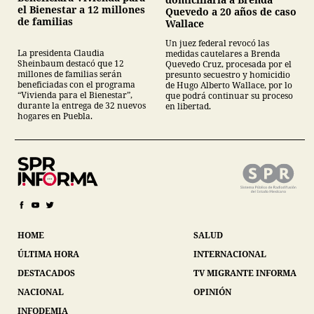
el Bienestar a 12 millones
Quevedo a 20 años de caso
de familias
Wallace
Un juez federal revocó las
La presidenta Claudia
medidas cautelares a Brenda
Sheinbaum destacó que 12
Quevedo Cruz, procesada por el
millones de familias serán
presunto secuestro y homicidio
beneficiadas con el programa
de Hugo Alberto Wallace, por lo
“Vivienda para el Bienestar”,
que podrá continuar su proceso
durante la entrega de 32 nuevos
en libertad.
hogares en Puebla.
HOME
SALUD
ÚLTIMA HORA
INTERNACIONAL
DESTACADOS
TV MIGRANTE INFORMA
NACIONAL
OPINIÓN
INFODEMIA