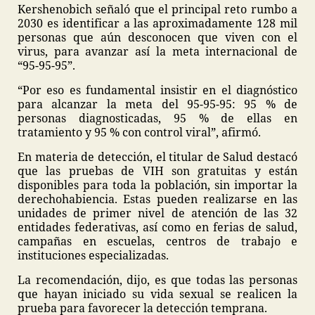
Kershenobich señaló que el principal reto rumbo a
2030 es identificar a las aproximadamente 128 mil
personas que aún desconocen que viven con el
virus, para avanzar así la meta internacional de
“95-95-95”.
“Por eso es fundamental insistir en el diagnóstico
para alcanzar la meta del 95-95-95: 95 % de
personas diagnosticadas, 95 % de ellas en
tratamiento y 95 % con control viral”, afirmó.
En materia de detección, el titular de Salud destacó
que las pruebas de VIH son gratuitas y están
disponibles para toda la población, sin importar la
derechohabiencia. Estas pueden realizarse en las
unidades de primer nivel de atención de las 32
entidades federativas, así como en ferias de salud,
campañas en escuelas, centros de trabajo e
instituciones especializadas.
La recomendación, dijo, es que todas las personas
que hayan iniciado su vida sexual se realicen la
prueba para favorecer la detección temprana.