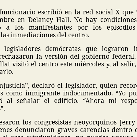
funcionario escribió en la red social X que
bre en Delaney Hall. No hay condiciones 
zó a los manifestantes por los episodios
 las inmediaciones del centro.
 legisladores demócratas que lograron i
rechazaron la versión del gobierno federal.
lat visitó el centro este miércoles y, al salir
arlo.
njusticia”, declaró el legislador, quien reco
os como inmigrante indocumentado. “Yo pu
só al señalar el edificio. “Ahora mi resp
”.
saron los congresistas neoyorquinos Jerr
nes denunciaron graves carencias dentro de