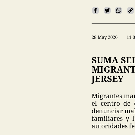
28 May 2026
11:
SUMA SE
MIGRANT
JERSEY
Migrantes man
el centro de
denunciar mala
familiares y 
autoridades fe