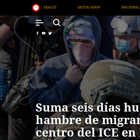
NACIONAL
SALUD
INTERNACIONAL
Suma seis días hu
hambre de migran
centro del ICE en