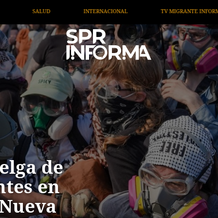
TV MIGRANTE INFORMA
OPINIÓN
ARTÍCULOS
elga de
tes en
 Nueva