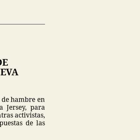
DE
UEVA
a de hambre en
 Jersey, para
ras activistas,
puestas de las