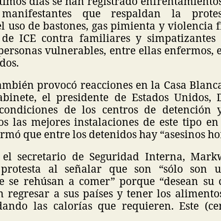
timos días se han registrado enfrentamiento
manifestantes que respaldan la protest
 uso de bastones, gas pimienta y violencia f
de ICE contra familiares y simpatizantes
 personas vulnerables, entre ellas enfermos,
dos.
también provocó reacciones en la Casa Blanc
abinete, el presidente de Estados Unidos,
 condiciones de los centros de detención 
s las mejores instalaciones de este tipo en
rmó que entre los detenidos hay “asesinos hor
 el secretario de Seguridad Interna, Mar
protesta al señalar que son “sólo son
e se rehúsan a comer” porque “desean su 
 regresar a sus países y tener los alimento
ando las calorías que requieren. Este (ce