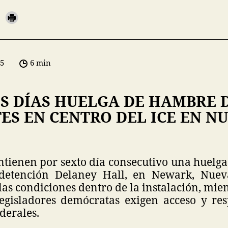
05
6 min
IS DÍAS HUELGA DE HAMBRE 
ES EN CENTRO DEL ICE EN N
tienen por sexto día consecutivo una huelg
 detención Delaney Hall, en Newark, Nueva
s condiciones dentro de la instalación, mient
legisladores demócratas exigen acceso y res
derales.