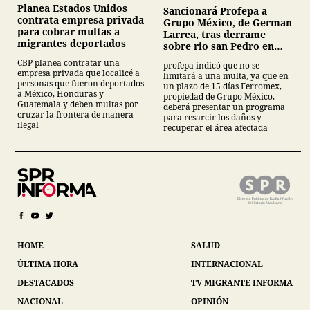
Planea Estados Unidos
Sancionará Profepa a
contrata empresa privada
Grupo México, de German
para cobrar multas a
Larrea, tras derrame
migrantes deportados
sobre rio san Pedro en
Sonora
CBP planea contratar una
profepa indicó que no se
empresa privada que localicé a
limitará a una multa, ya que en
personas que fueron deportados
un plazo de 15 días Ferromex,
a México, Honduras y
propiedad de Grupo México,
Guatemala y deben multas por
deberá presentar un programa
cruzar la frontera de manera
para resarcir los daños y
ilegal
recuperar el área afectada
HOME
SALUD
ÚLTIMA HORA
INTERNACIONAL
DESTACADOS
TV MIGRANTE INFORMA
NACIONAL
OPINIÓN