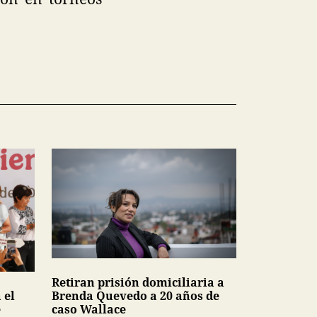
Retiran prisión domiciliaria a
 el
Brenda Quevedo a 20 años de
e
caso Wallace