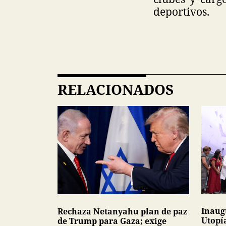
deportivos.
RELACIONADOS
Inaug
Rechaza Netanyahu plan de paz
Utopí
de Trump para Gaza; exige