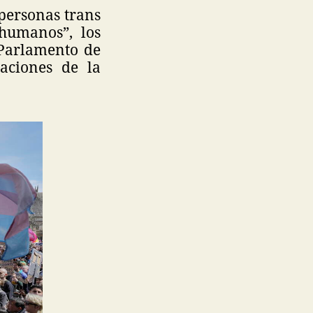
personas trans
humanos”, los
 Parlamento de
aciones de la