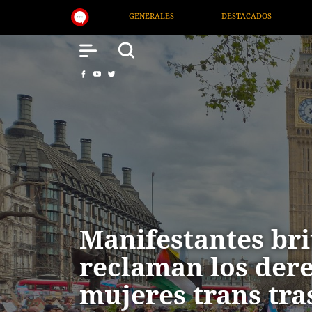
DESTACADOS
NACIONAL
SALUD
INTERN
Manifestantes bri
reclaman los dere
mujeres trans tra