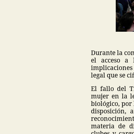
Durante la con
el acceso a 
implicaciones
legal que se c
El fallo del 
mujer en la l
biológico, por
disposición,
reconocimient
materia de di
clubes y carg