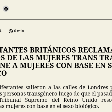
4
6 min
TANTES BRITÁNICOS RECLAM
S DE LAS MUJERES TRANS TR
NE A MUJERES CON BASE EN 
CO
festantes salieron a las calles de Londres p
s personas transgénero luego de que el pasa
Tribunal Supremo del Reino Unido resol
as mujeres con base en el sexo biológico.