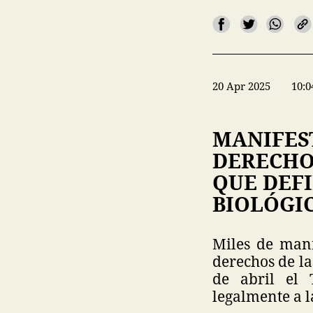
20 Apr 2025
10:0
MANIFES
DERECHO
QUE DEFI
BIOLÓGI
Miles de mani
derechos de la
de abril el 
legalmente a l