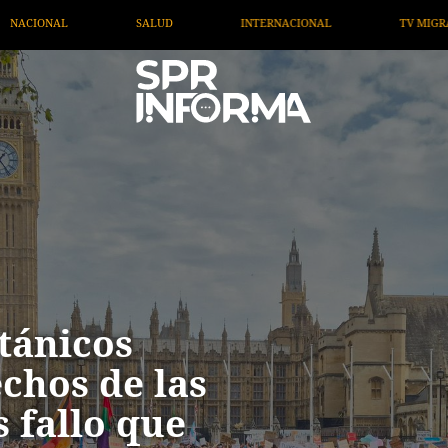
ACIONAL
TV MIGRANTE INFORMA
OPINIÓN
AR
tánicos
chos de las
s fallo que