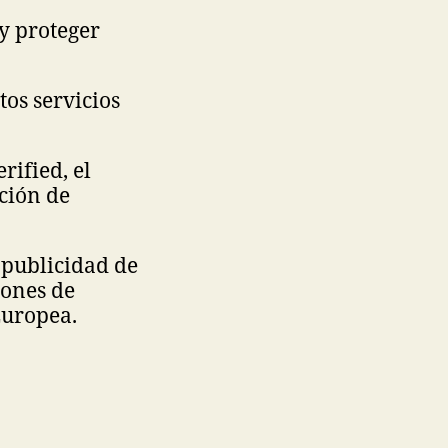
y proteger
os servicios
rified, el
ción de
 publicidad de
iones de
Europea.