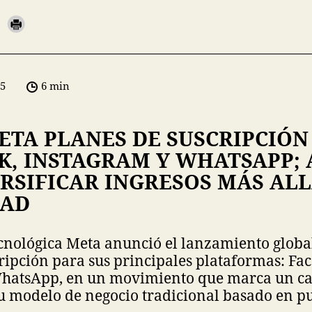
05
6 min
ETA PLANES DE SUSCRIPCIÓN
K, INSTAGRAM Y WHATSAPP; 
RSIFICAR INGRESOS MÁS ALL
DAD
cnológica Meta anunció el lanzamiento globa
ripción para sus principales plataformas: Fa
WhatsApp, en un movimiento que marca un c
u modelo de negocio tradicional basado en pu