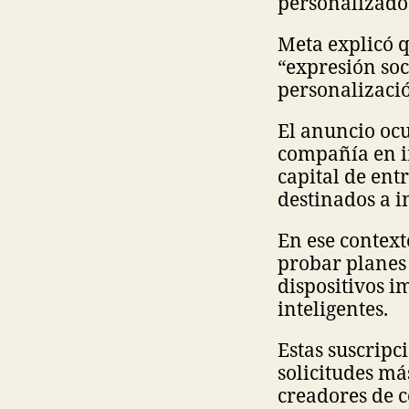
personalizado
Meta explicó q
“expresión soc
personalizació
El anuncio ocu
compañía en in
capital de ent
destinados a i
En ese contex
probar planes 
dispositivos i
inteligentes.
Estas suscrip
solicitudes m
creadores de 