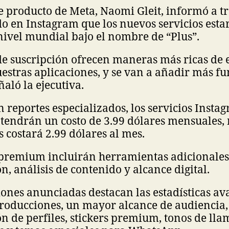
e producto de Meta, Naomi Gleit, informó a t
o en Instagram que los nuevos servicios esta
nivel mundial bajo el nombre de “Plus”.
de suscripción ofrecen maneras más ricas de 
estras aplicaciones, y se van a añadir más f
ñaló la ejecutiva.
 reportes especializados, los servicios Insta
tendrán un costo de 3.99 dólares mensuales,
costará 2.99 dólares al mes.
 premium incluirán herramientas adicionales
n, análisis de contenido y alcance digital.
iones anunciadas destacan las estadísticas a
producciones, un mayor alcance de audiencia,
n de perfiles, stickers premium, tonos de ll