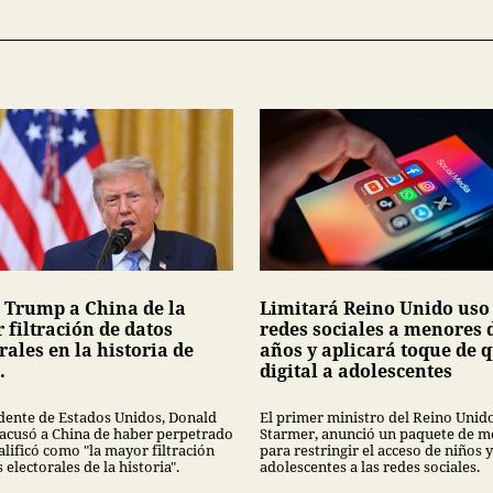
 Trump a China de la
Limitará Reino Unido uso
 filtración de datos
redes sociales a menores 
rales en la historia de
años y aplicará toque de 
.
digital a adolescentes
idente de Estados Unidos, Donald
El primer ministro del Reino Unido
acusó a China de haber perpetrado
Starmer, anunció un paquete de m
alificó como "la mayor filtración
para restringir el acceso de niños y
 electorales de la historia".
adolescentes a las redes sociales.