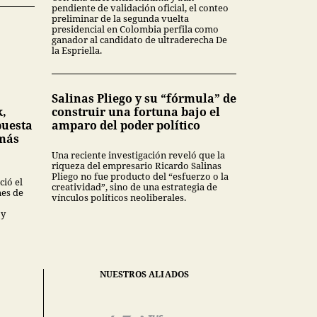
pendiente de validación oficial, el conteo
preliminar de la segunda vuelta
presidencial en Colombia perfila como
ganador al candidato de ultraderecha De
la Espriella.
Salinas Pliego y su “fórmula” de
k,
construir una fortuna bajo el
puesta
amparo del poder político
 más
Una reciente investigación reveló que la
riqueza del empresario Ricardo Salinas
Pliego no fue producto del “esfuerzo o la
ió el
creatividad”, sino de una estrategia de
nes de
vínculos políticos neoliberales.
 y
NUESTROS ALIADOS