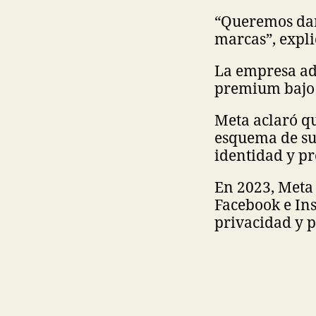
“Queremos dar
marcas”, explic
La empresa ade
premium bajo
Meta aclaró qu
esquema de su
identidad y pr
En 2023, Meta 
Facebook e In
privacidad y 