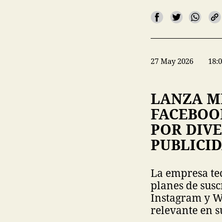
27 May 2026
18:
LANZA M
FACEBOO
POR DIVE
PUBLICI
La empresa te
planes de susc
Instagram y 
relevante en s