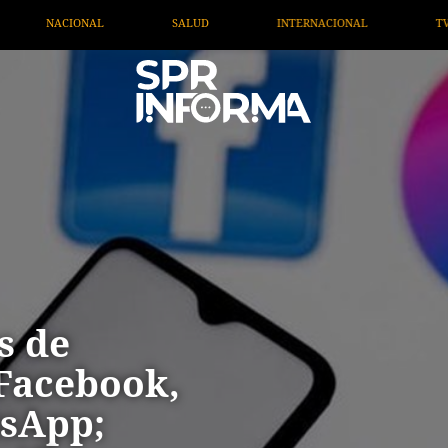
D
INTERNACIONAL
TV MIGRANTE INFORMA
OPI
s de
 Facebook,
tsApp;