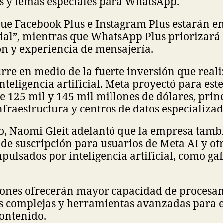
s y temas especiales para WhatsApp.
ue Facebook Plus e Instagram Plus estarán e
ial”, mientras que WhatsApp Plus priorizará 
n y experiencia de mensajería.
rre en medio de la fuerte inversión que reali
teligencia artificial. Meta proyectó para este
re 125 mil y 145 mil millones de dólares, pri
nfraestructura y centros de datos especializad
to, Naomi Gleit adelantó que la empresa tam
de suscripción para usuarios de Meta AI y ot
mpulsados por inteligencia artificial, como ga
ciones ofrecerán mayor capacidad de procesa
ás complejas y herramientas avanzadas para 
contenido.