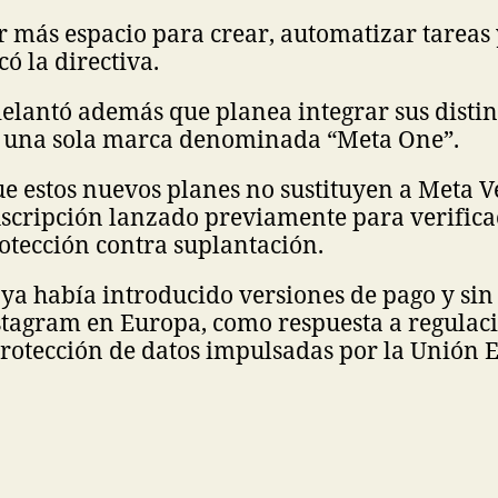
 más espacio para crear, automatizar tareas 
ó la directiva.
lantó además que planea integrar sus distint
 una sola marca denominada “Meta One”.
e estos nuevos planes no sustituyen a Meta Ve
scripción lanzado previamente para verifica
otección contra suplantación.
ya había introducido versiones de pago y sin
stagram en Europa, como respuesta a regulac
protección de datos impulsadas por la Unión 