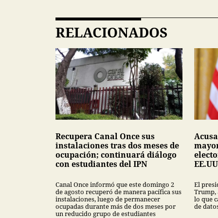
RELACIONADOS
Recupera Canal Once sus
Acusa
instalaciones tras dos meses de
mayor
ocupación; continuará diálogo
electo
con estudiantes del IPN
EE.UU
Canal Once informó que este domingo 2
El pres
de agosto recuperó de manera pacífica sus
Trump, 
instalaciones, luego de permanecer
lo que c
ocupadas durante más de dos meses por
de datos
un reducido grupo de estudiantes