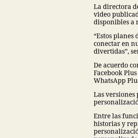
La directora d
video publicad
disponibles a 
“Estos planes 
conectar en nu
divertidas”, se
De acuerdo con
Facebook Plus 
WhatsApp Plus 
Las versiones
personalizació
Entre las func
historias y re
personalizació