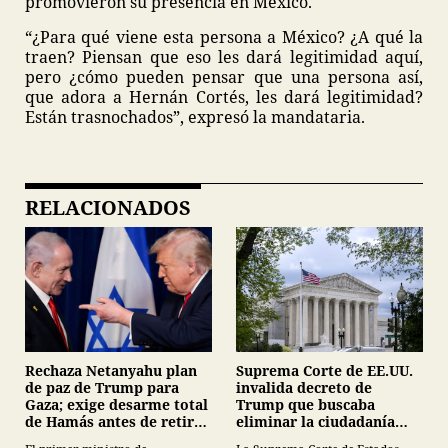
promovieron su presencia en México.
“¿Para qué viene esta persona a México? ¿A qué la
traen? Piensan que eso les dará legitimidad aquí,
pero ¿cómo pueden pensar que una persona así,
que adora a Hernán Cortés, les dará legitimidad?
Están trasnochados”, expresó la mandataria.
RELACIONADOS
Suprema Corte de EE.UU.
Rechaza Netanyahu plan
invalida decreto de
de paz de Trump para
Trump que buscaba
Gaza; exige desarme total
eliminar la ciudadanía
de Hamás antes de retirar
por nacimiento
tropas