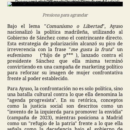
Presiona para agrandar
Bajo el lema "
Comunismo o Libertad
", Ayuso
nacionalizó la política madrileña, utilizando al
Gobierno de Sánchez como el contrincante directo.
Esta estrategia de polarización alcanzó su pico de
irreverencia con la frase "
me gusta la fruta
" un
eufemismo (“hijo de p*** ), lanzado contra el
presidente Sánchez que ella misma terminó
convirtiendo en una campaña de marketing político
para reforzar su imagen de mujer confrontativa
frente al poder establecido.
Para Ayuso, la confrontación no es solo política, sino
una batalla cultural contra lo que ella denomina la
"agenda progresista". En su retórica, conceptos
como la justicia social son descritos como un
"invento de la izquierda para promover la envidia"
(campaña de 2023), mientras posiciona a Madrid
como un "refugio de la patria" frente a lo que ella
señala como la decadencia bajo el gobierno de