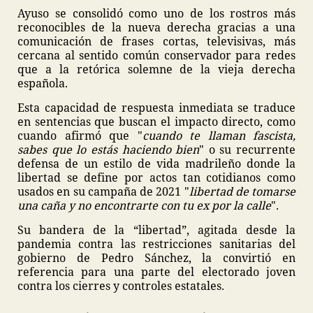
Ayuso se consolidó como uno de los rostros más
reconocibles de la nueva derecha gracias a una
comunicación de frases cortas, televisivas, más
cercana al sentido común conservador para redes
que a la retórica solemne de la vieja derecha
española.
Esta capacidad de respuesta inmediata se traduce
en sentencias que buscan el impacto directo, como
cuando afirmó que "
cuando te llaman fascista,
sabes que lo estás haciendo bien
" o su recurrente
defensa de un estilo de vida madrileño donde la
libertad se define por actos tan cotidianos como
usados en su campaña de 2021 "
libertad de tomarse
una caña y no encontrarte con tu ex por la calle
".
Su bandera de la “libertad”, agitada desde la
pandemia contra las restricciones sanitarias del
gobierno de Pedro Sánchez, la convirtió en
referencia para una parte del electorado joven
contra los cierres y controles estatales.