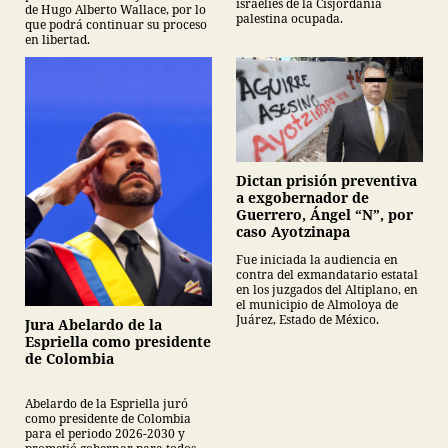
israelíes de la Cisjordania
de Hugo Alberto Wallace, por lo
palestina ocupada.
que podrá continuar su proceso
en libertad.
Dictan prisión preventiva
a exgobernador de
Guerrero, Ángel “N”, por
caso Ayotzinapa
Fue iniciada la audiencia en
contra del exmandatario estatal
en los juzgados del Altiplano, en
el municipio de Almoloya de
Juárez, Estado de México.
Jura Abelardo de la
Espriella como presidente
de Colombia
Abelardo de la Espriella juró
como presidente de Colombia
para el periodo 2026-2030 y