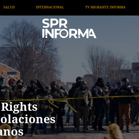
 MIGRANTE INFORMA
OPINIÓN
ARTÍCULOS
ART
Rights
iolaciones
anos