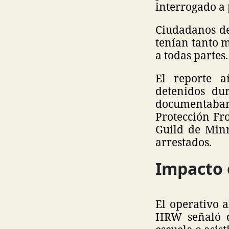
interrogado a 
Ciudadanos de
tenían tanto m
a todas partes.
El reporte a
detenidos dur
documentaba
Protección Fr
Guild de Minn
arrestados.
Impacto 
El operativo a
HRW señaló qu