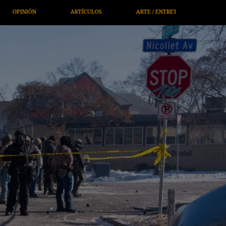
E / ENTRETENIMIENTO
ECONOMÍA / NEGOCIOS
NOTICIERO