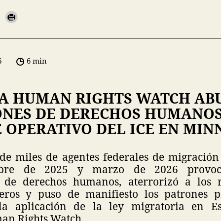
6
6 min
A HUMAN RIGHTS WATCH ABU
ONES DE DERECHOS HUMANO
 OPERATIVO DEL ICE EN MIN
 de miles de agentes federales de migració
mbre de 2025 y marzo de 2026 provocó
s de derechos humanos, aterrorizó a los r
deros y puso de manifiesto los patrones 
la aplicación de la ley migratoria en Es
an Rights Watch.