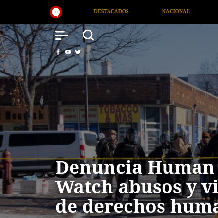
NACIONAL
SALUD
INTERNACIONAL
TV
Denuncia Human 
Watch abusos y v
de derechos hum