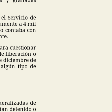
el Servicio de
amente a 4 mil
no contaba con
nte.
ara cuestionar
e liberación o
de diciembre de
algún tipo de
neralizadas de
rían detenido o