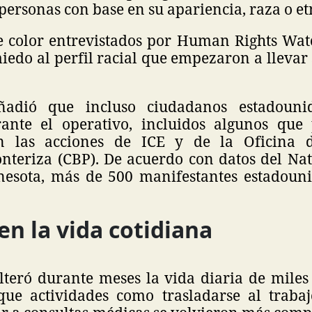
personas con base en su apariencia, raza o et
 color entrevistados por Human Rights Wat
iedo al perfil racial que empezaron a llevar
ñadió que incluso ciudadanos estadouni
ante el operativo, incluidos algunos que
n las acciones de ICE y de la Oficina 
onteriza (CBP). De acuerdo con datos del Na
esota, más de 500 manifestantes estadoun
en la vida cotidiana
lteró durante meses la vida diaria de miles
e actividades como trasladarse al trabaj