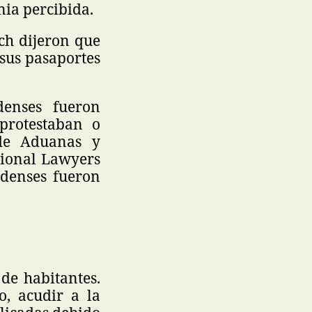
nia percibida.
ch dijeron que
 sus pasaportes
denses fueron
 protestaban o
de Aduanas y
tional Lawyers
idenses fueron
 de habitantes.
o, acudir a la