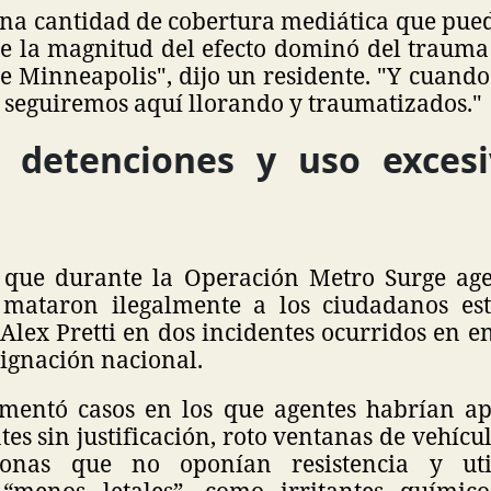
na cantidad de cobertura mediática que pu
 la magnitud del efecto dominó del trauma 
e Minneapolis", dijo un residente. "Y cuand
 seguiremos aquí llorando y traumatizados."
 detenciones y uso exces
que durante la Operación Metro Surge agen
 mataron ilegalmente a los ciudadanos est
lex Pretti en dos incidentes ocurridos en en
ignación nacional.
mentó casos en los que agentes habrían a
tes sin justificación, roto ventanas de vehícul
sonas que no oponían resistencia y uti
 “menos letales”, como irritantes químic