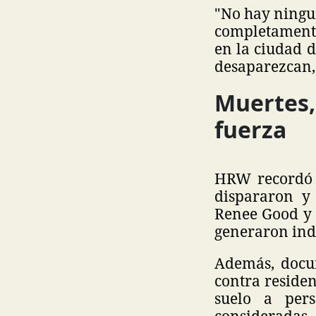
"No hay ningu
completamente
en la ciudad d
desaparezcan,
Muertes,
fuerza
HRW recordó 
dispararon y
Renee Good y A
generaron ind
Además, docu
contra residen
suelo a per
consideradas