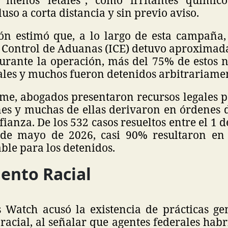
uso a corta distancia y sin previo aviso.
ón estimó que, a lo largo de esta campaña, 
 Control de Aduanas (ICE) detuvo aproximad
urante la operación, más del 75% de estos 
les y muchos fueron detenidos arbitrariame
rme, abogados presentaron recursos legales p
nes y muchas de ellas derivaron en órdenes d
fianza. De los 532 casos resueltos entre el 1 
 de mayo de 2026, casi 90% resultaron en 
le para los detenidos.
iento Racial
Watch acusó la existencia de prácticas ge
racial, al señalar que agentes federales hab