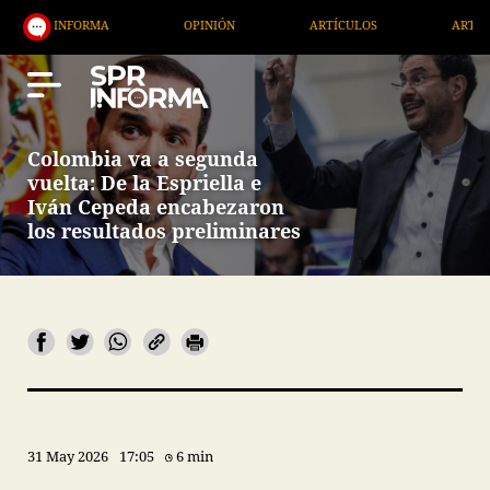
MA
OPINIÓN
ARTÍCULOS
ARTE / ENTRETENIMI
Colombia va a segunda
vuelta: De la Espriella e
Iván Cepeda encabezaron
los resultados preliminares
31 May 2026
17:05
6 min