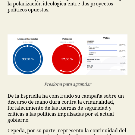
la polarización ideológica entre dos proyectos
políticos opuestos.
Presiona para agrandar
De la Espriella ha construido su campaña sobre un
discurso de mano dura contra la criminalidad,
fortalecimiento de las fuerzas de seguridad y
críticas a las políticas impulsadas por el actual
gobierno.
Cepeda, por su parte, representa la continuidad del