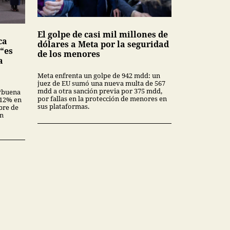
El golpe de casi mil millones de
ca
dólares a Meta por la seguridad
 “es
de los menores
a
Meta enfrenta un golpe de 942 mdd: un
juez de EU sumó una nueva multa de 567
mdd a otra sanción previa por 375 mdd,
“buena
por fallas en la protección de menores en
3.12% en
sus plataformas.
bre de
en