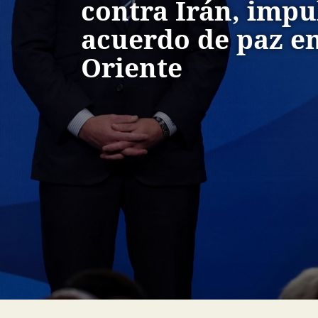
contra Irán, impu
acuerdo de paz e
Oriente