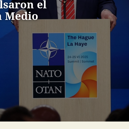
lsaron el
n Medio