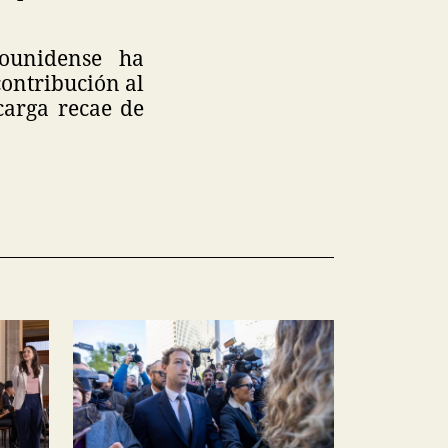
dounidense ha
contribución al
carga recae de