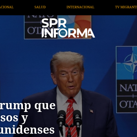
ACIONAL
TV MIGRANTE INFORMA
OPINIÓN
ART
Trump que
sos y
ounidenses