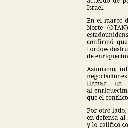
acuerdo de pa
Israel.
En el marco d
Norte (OTAN)
estadouniden
confirmó que
Fordow destruyó
de enriquecim
Asimismo, in
negociaciones
firmar un 
al enriquecim
que el conflict
Por otro lado
en defensa al
y lo calificó 