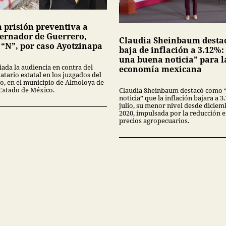
n prisión preventiva a
ernador de Guerrero,
Claudia Sheinbaum desta
 “N”, por caso Ayotzinapa
baja de inflación a 3.12%:
una buena noticia” para l
iada la audiencia en contra del
economía mexicana
tario estatal en los juzgados del
no, en el municipio de Almoloya de
 Estado de México.
Claudia Sheinbaum destacó como 
noticia” que la inflación bajara a 
julio, su menor nivel desde diciem
2020, impulsada por la reducción 
precios agropecuarios.