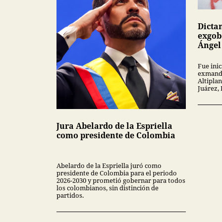
Dicta
exgob
Ángel
Fue inic
exmanda
Altipla
Juárez,
Jura Abelardo de la Espriella
como presidente de Colombia
Abelardo de la Espriella juró como
presidente de Colombia para el periodo
2026-2030 y prometió gobernar para todos
los colombianos, sin distinción de
partidos.