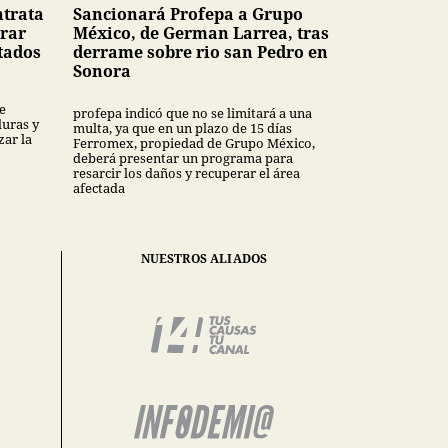
ntrata
Sancionará Profepa a Grupo
rar
México, de German Larrea, tras
tados
derrame sobre rio san Pedro en
Sonora
e
profepa indicó que no se limitará a una
uras y
multa, ya que en un plazo de 15 días
ar la
Ferromex, propiedad de Grupo México,
deberá presentar un programa para
resarcir los daños y recuperar el área
afectada
NUESTROS ALIADOS