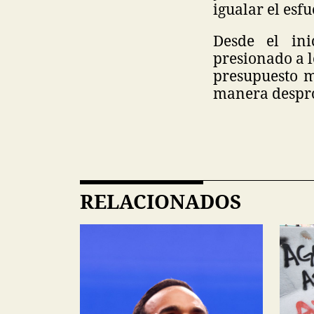
igualar el esfu
Desde el ini
presionado a l
presupuesto m
manera despro
RELACIONADOS