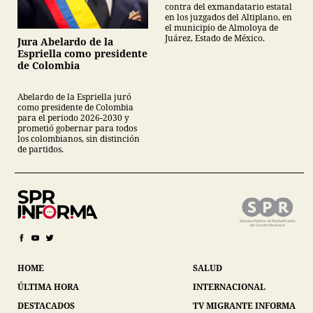
contra del exmandatario estatal
en los juzgados del Altiplano, en
el municipio de Almoloya de
Juárez, Estado de México.
Jura Abelardo de la
Espriella como presidente
de Colombia
Abelardo de la Espriella juró
como presidente de Colombia
para el periodo 2026-2030 y
prometió gobernar para todos
los colombianos, sin distinción
de partidos.
HOME
SALUD
ÚLTIMA HORA
INTERNACIONAL
DESTACADOS
TV MIGRANTE INFORMA