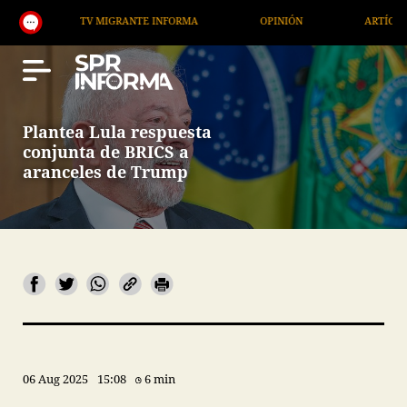
TV MIGRANTE INFORMA
OPINIÓN
ARTÍCULOS
Plantea Lula respuesta
conjunta de BRICS a
aranceles de Trump
06 Aug 2025
15:08
6 min