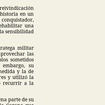
 reivindicación
historia en un
 conquistador,
ehabilitar una
la sensibilidad
ratega militar
aprovechar las
blos sometidos
 embargo, su
medida y la de
es y utilizó la
recurrir a la
ena parte de su