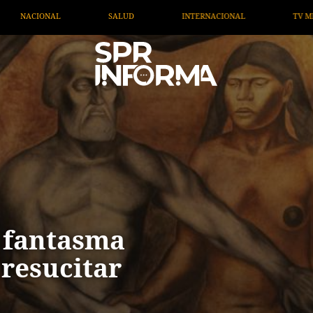
RNACIONAL
TV MIGRANTE INFORMA
OPINIÓN
A
l fantasma
resucitar