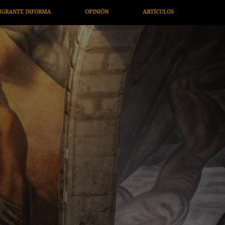
RTÍCULOS
ARTE / ENTRETENIMIENTO
ECONOMÍA / NEGOCI