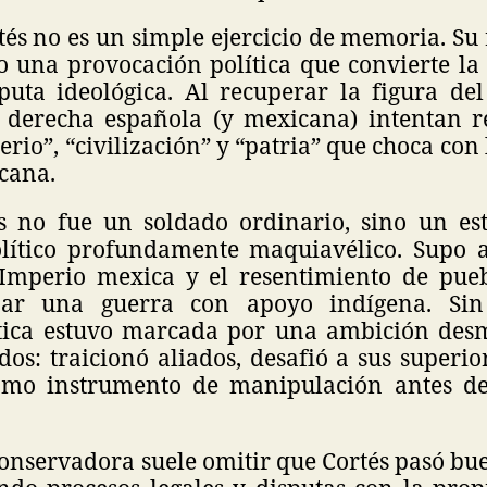
és no es un simple ejercicio de memoria. Su
 una provocación política que convierte la 
uta ideológica. Al recuperar la figura del
a derecha española (y mexicana) intentan r
erio”, “civilización” y “patria” que choca con 
cana.
 no fue un soldado ordinario, sino un est
lítico profundamente maquiavélico. Supo 
 Imperio mexica y el resentimiento de pue
zar una guerra con apoyo indígena. Sin
tica estuvo marcada por una ambición des
os: traicionó aliados, desafió a sus superior
omo instrumento de manipulación antes de 
onservadora suele omitir que Cortés pasó bu