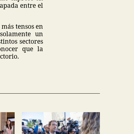
apada entre el
s más tensos en
 solamente un
tintos sectores
onocer que la
ctorio.