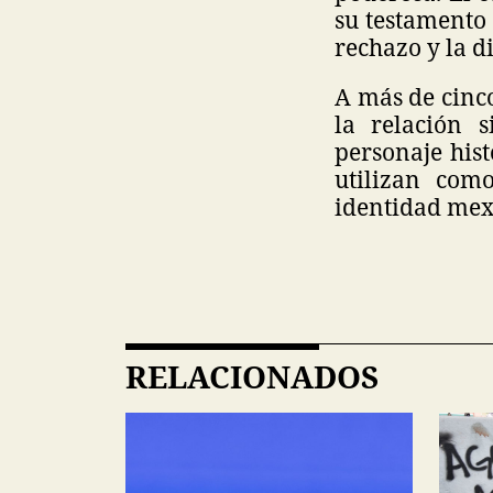
su testamento
rechazo y la di
A más de cinco
la relación 
personaje hist
utilizan com
identidad mexi
RELACIONADOS