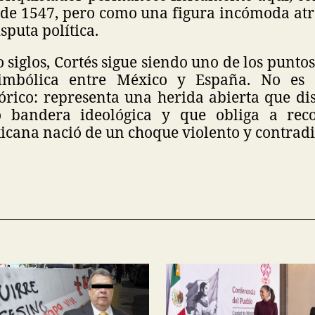
 de 1547, pero como una figura incómoda atr
sputa política.
 siglos, Cortés sigue siendo uno de los punto
simbólica entre México y España. No es
órico: representa una herida abierta que dis
o bandera ideológica y que obliga a rec
cana nació de un choque violento y contradi