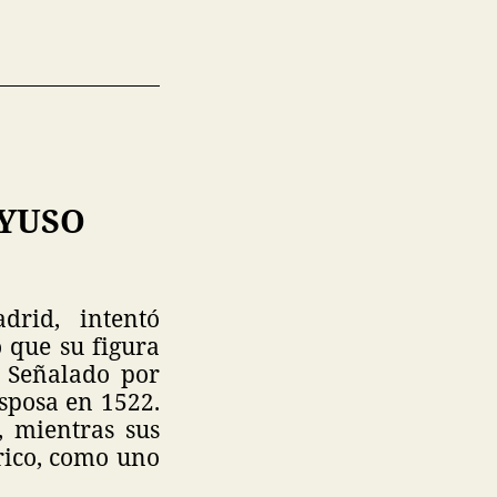
AYUSO
adrid, intentó
 que su figura
. Señalado por
sposa en 1522.
, mientras sus
rico, como uno