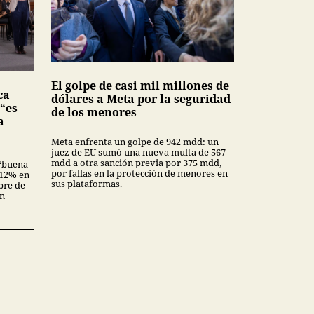
El golpe de casi mil millones de
ca
dólares a Meta por la seguridad
 “es
de los menores
a
Meta enfrenta un golpe de 942 mdd: un
juez de EU sumó una nueva multa de 567
mdd a otra sanción previa por 375 mdd,
“buena
por fallas en la protección de menores en
3.12% en
sus plataformas.
bre de
en