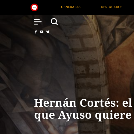
DESTACADOS
NACIONAL
SALUD
INTE
Hernán Cortés: e
que Ayuso quiere 