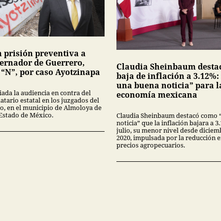
n prisión preventiva a
ernador de Guerrero,
Claudia Sheinbaum desta
 “N”, por caso Ayotzinapa
baja de inflación a 3.12%:
una buena noticia” para l
iada la audiencia en contra del
economía mexicana
tario estatal en los juzgados del
no, en el municipio de Almoloya de
 Estado de México.
Claudia Sheinbaum destacó como 
noticia” que la inflación bajara a 
julio, su menor nivel desde diciem
2020, impulsada por la reducción 
precios agropecuarios.