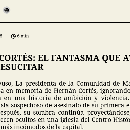
05
6 min
CORTÉS: EL FANTASMA QUE 
RESUCITAR
yuso, La presidenta de la Comunidad de M
a en memoria de Hernán Cortés, ignorando
a en una historia de ambición y violencia
sta sospechoso de asesinato de su primera e
después, su sombra continúa proyectándose
ecen ocultos en una iglesia del Centro Histó
s más incómodos de la capital.