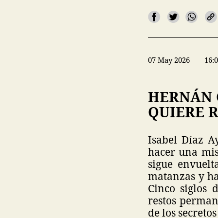
07 May 2026
16:
HERNÁN 
QUIERE 
Isabel Díaz A
hacer una mis
sigue envuelt
matanzas y ha
Cinco siglos 
restos perman
de los secreto