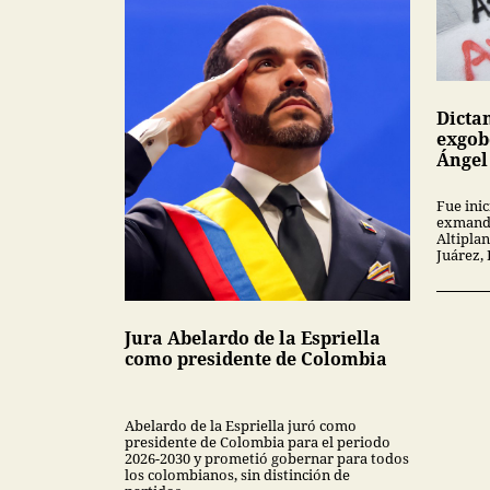
Dicta
exgob
Ángel
Fue inic
exmanda
Altipla
Juárez,
Jura Abelardo de la Espriella
como presidente de Colombia
Abelardo de la Espriella juró como
presidente de Colombia para el periodo
2026-2030 y prometió gobernar para todos
los colombianos, sin distinción de