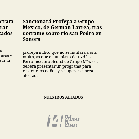
ntrata
Sancionará Profepa a Grupo
rar
México, de German Larrea, tras
tados
derrame sobre rio san Pedro en
Sonora
e
profepa indicó que no se limitará a una
uras y
multa, ya que en un plazo de 15 días
ar la
Ferromex, propiedad de Grupo México,
deberá presentar un programa para
resarcir los daños y recuperar el área
afectada
NUESTROS ALIADOS