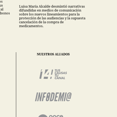
os
us
Luisa María Alcalde desmintió narrativas
tal
difundidas en medios de comunicación
 bonos
sobre los nuevos lineamientos para la
protección de las audiencias y la supuesta
cancelación de la compra de
medicamentos.
NUESTROS ALIADOS