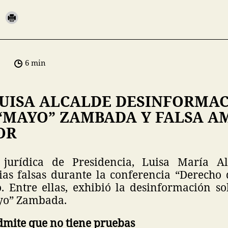
6 min
LUISA ALCALDE DESINFORMAC
 “MAYO” ZAMBADA Y FALSA 
OR
 jurídica de Presidencia, Luisa María Al
cias falsas durante la conferencia “Derecho 
o. Entre ellas, exhibió la desinformación s
yo” Zambada.
dmite que no tiene pruebas