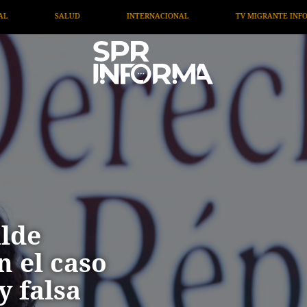
ERNACIONAL
TV MIGRANTE INFORMA
OPINIÓN
alde
 el caso
 falsa