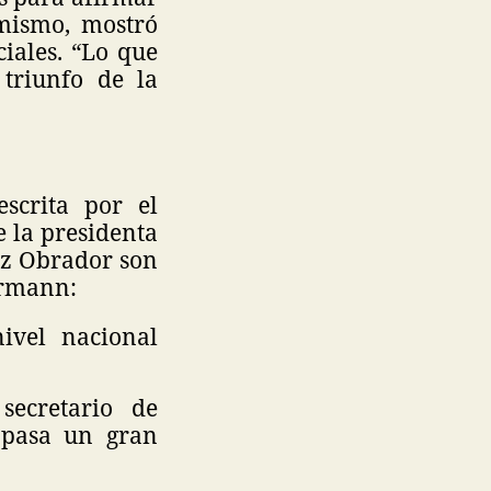
mismo, mostró
iales. “Lo que
 triunfo de la
scrita por el
 la presidenta
ez Obrador son
ermann:
ivel nacional
secretario de
 pasa un gran