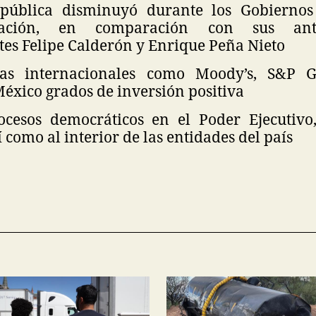
pública disminuyó durante los Gobiernos
mación, en comparación con sus ante
tes Felipe Calderón y Enrique Peña Nieto
oras internacionales como Moody’s, S&P G
éxico grados de inversión positiva
ocesos democráticos en el Poder Ejecutivo,
sí como al interior de las entidades del país