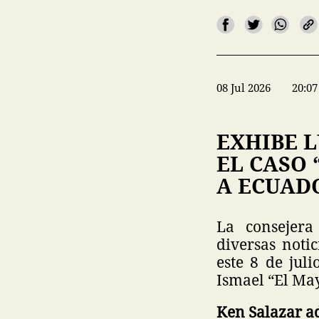
08 Jul 2026
20:07
EXHIBE 
EL CASO
A ECUAD
La consejera
diversas noti
este 8 de juli
Ismael “El Ma
Ken Salazar a