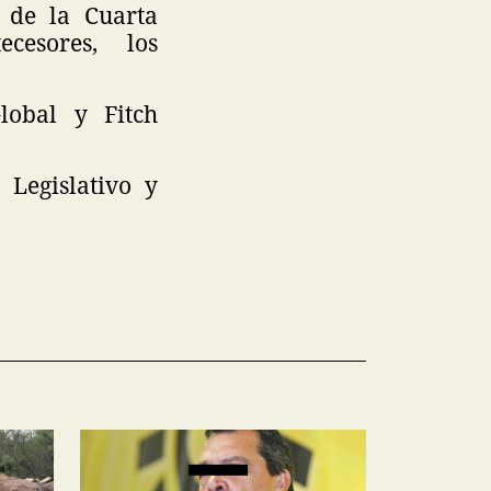
 de la Cuarta
cesores, los
lobal y Fitch
 Legislativo y