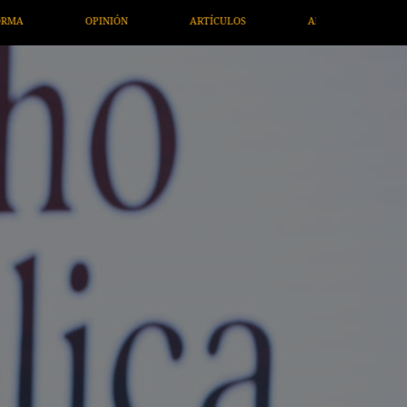
ARTÍCULOS
ARTE / ENTRETENIMIENTO
ECONOMÍA / NEGOC