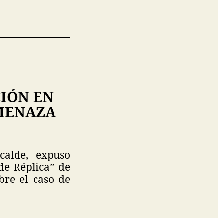
IÓN EN
AMENAZA
calde, expuso
de Réplica” de
obre el caso de