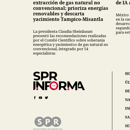
extracción de gas natural no
de IA 
convencional; prioriza energías
renovables y descarta
México 
yacimiento Tampico-Misantla
en la ca
desarrol
segundo
La presidenta Claudia Sheinbaum
para est
presentó las recomendaciones realizadas
por el Comité Científico sobre soberanía
energética y yacimientos de gas natural no
convencional, integrado por 54
especialistas
H
ÚL
DE
NA
IN
S
SE