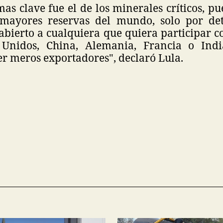
mas clave fue el de los minerales críticos, pu
 mayores reservas del mundo, solo por det
 abierto a cualquiera que quiera participar c
 Unidos, China, Alemania, Francia o Ind
r meros exportadores", declaró Lula.