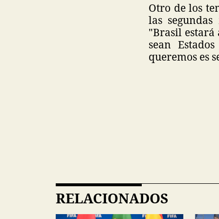
Otro de los te
las segundas
"Brasil estará
sean Estados
queremos es se
RELACIONADOS