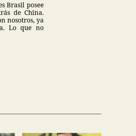
es Brasil posee
rás de China.
on nosotros, ya
ia. Lo que no