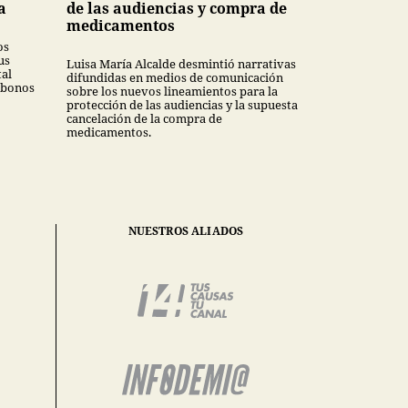
a
de las audiencias y compra de
medicamentos
os
us
Luisa María Alcalde desmintió narrativas
tal
difundidas en medios de comunicación
 bonos
sobre los nuevos lineamientos para la
protección de las audiencias y la supuesta
cancelación de la compra de
medicamentos.
NUESTROS ALIADOS