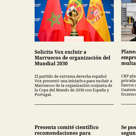
Plane
Solicita Vox excluir a
empre
Marruecos de organización del
multa
Mundial 2030
CBP pla
El partido de extrema derecha español
privada
Vox presentó una iniciativa para excluir a
fueron 
Marruecos de la organización conjunta de
Guatema
la Copa del Mundo de 2030 con España y
fronter
Portugal.
Presenta comité científico
Se po
recomendaciones para
segun