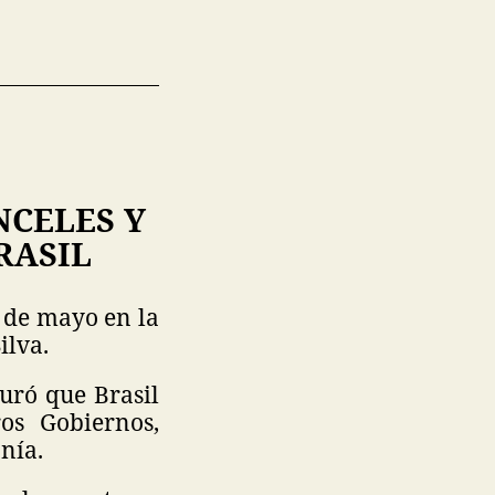
NCELES Y
RASIL
 de mayo en la
ilva.
uró que Brasil
os Gobiernos,
nía.