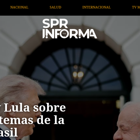
INTERNACIONAL
TV MIGRANTE INFORMA
OPINIÓN
 Lula sobre
 temas de la
sil