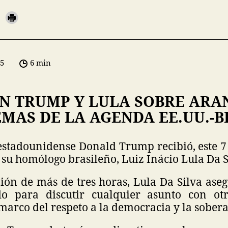
05
6 min
N TRUMP Y LULA SOBRE ARA
MAS DE LA AGENDA EE.UU.-B
 estadounidense Donald Trump recibió, este 7
 su homólogo brasileño, Luiz Inácio Lula Da S
ión de más de tres horas, Lula Da Silva aseg
do para discutir cualquier asunto con otr
marco del respeto a la democracia y la sobera