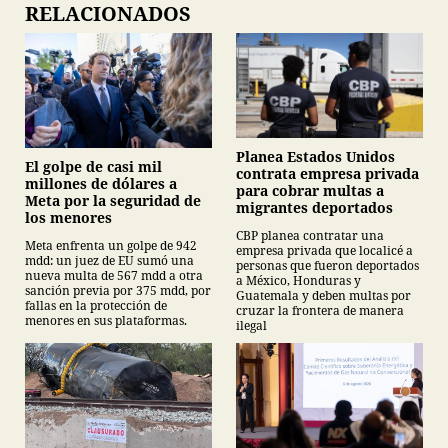
RELACIONADOS
Planea Estados Unidos
El golpe de casi mil
contrata empresa privada
millones de dólares a
para cobrar multas a
Meta por la seguridad de
migrantes deportados
los menores
CBP planea contratar una
Meta enfrenta un golpe de 942
empresa privada que localicé a
mdd: un juez de EU sumó una
personas que fueron deportados
nueva multa de 567 mdd a otra
a México, Honduras y
sanción previa por 375 mdd, por
Guatemala y deben multas por
fallas en la protección de
cruzar la frontera de manera
menores en sus plataformas.
ilegal