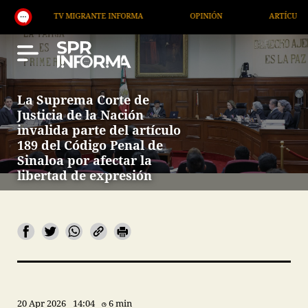
TV MIGRANTE INFORMA
OPINIÓN
ARTÍCULOS
La Suprema Corte de
Justicia de la Nación
invalida parte del artículo
189 del Código Penal de
Sinaloa por afectar la
libertad de expresión
20 Apr 2026
14:04
6 min