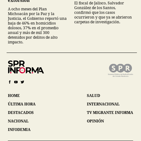
extorsión
El fiscal de Jalisco, Salvador
González de los Santos,
A ocho meses del Plan
confirmó que los casos
Michoacán por la Paz y la
ocurrieron y que ya se abrieron
Justicia, el Gobierno reportó una
carpetas de investigación.
baja de 46% en homicidios
dolosos, 37% en el promedio
anual y más de mil 300
detenidos por delitos de alto
impacto.
HOME
SALUD
ÚLTIMA HORA
INTERNACIONAL
DESTACADOS
TV MIGRANTE INFORMA
NACIONAL
OPINIÓN
INFODEMIA