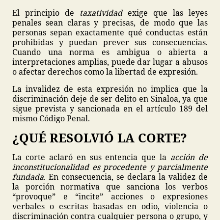
El principio de
taxatividad
exige que las leyes
penales sean claras y precisas, de modo que las
personas sepan exactamente qué conductas están
prohibidas y puedan prever sus consecuencias.
Cuando una norma es ambigua o abierta a
interpretaciones amplias, puede dar lugar a abusos
o afectar derechos como la libertad de expresión.
La invalidez de esta expresión no implica que la
discriminación deje de ser delito en Sinaloa, ya que
sigue prevista y sancionada en el artículo 189 del
mismo Código Penal.
¿QUÉ RESOLVIÓ LA CORTE?
La corte aclaró en sus entencia que la
acción de
inconstitucionalidad es procedente y parcialmente
fundada
. En consecuencia, se declara la validez de
la porción normativa que sanciona los verbos
“provoque” e “incite” acciones o expresiones
verbales o escritas basadas en odio, violencia o
discriminación contra cualquier persona o grupo, y