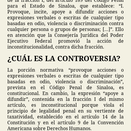
de la fracción I, del artículo 189 del Código Penal
para el Estado de Sinaloa, que establece: “I.
Provoque, incite, apoye a difundir acciones o
expresiones verbales o escritas de cualquier tipo
basadas en odio, violencia o discriminación contra
cualquier persona o grupos de personas; […]”. Ello
en atención que la Consejería Jurídica del Poder
Ejecutivo Federal promovió la acción de
inconstitucionalidad, contra dicha fracción.
¿CUÁL ES LA CONTROVERSIA?
La porción normativa “provoque acciones o
expresiones verbales o escritas de cualquier tipo
basadas en odio, violencia o discriminación”,
prevista en el Código Penal de Sinaloa, es
constitucional. En cambio, la expresión “apoye a
difundir”, contenida en la fracción I del mismo
artículo, es inconstitucional porque viola el
principio de legalidad penal en su vertiente de
taxatividad, establecido en el artículo 14 de la
Constitución y en el artículo 9 de la Convención
Americana sobre Derechos Humanos.